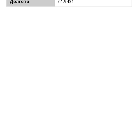
Долгота
61.9431