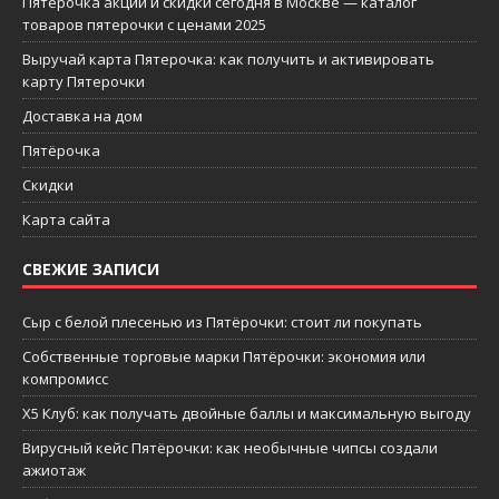
Пятерочка акции и скидки сегодня в Москве — каталог
товаров пятерочки с ценами 2025
Выручай карта Пятерочка: как получить и активировать
карту Пятерочки
Доставка на дом
Пятёрочка
Скидки
Карта сайта
СВЕЖИЕ ЗАПИСИ
Сыр с белой плесенью из Пятёрочки: стоит ли покупать
Собственные торговые марки Пятёрочки: экономия или
компромисс
X5 Клуб: как получать двойные баллы и максимальную выгоду
Вирусный кейс Пятёрочки: как необычные чипсы создали
ажиотаж