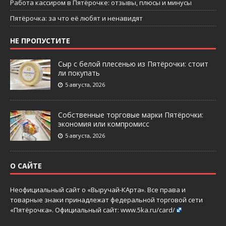
Работа кассиром в Пятёрочке: отзывы, плюсы и минусы
Пятёрочка: за что её любят и ненавидят
НЕ ПРОПУСТИТЕ
Сыр с белой плесенью из Пятёрочки: стоит
ли покупать
5 августа, 2026
Собственные торговые марки Пятёрочки:
экономия или компромисс
5 августа, 2026
О САЙТЕ
Неофициальный сайт о «Выручай-КАрта». Все права и
товарные знаки принадлежат федеральной торговой сети
«Пятёрочка». Официальный сайт:
www.5ka.ru/card/