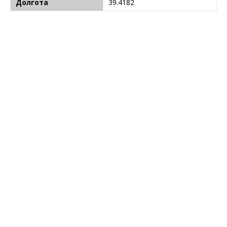
Долгота
39.4182