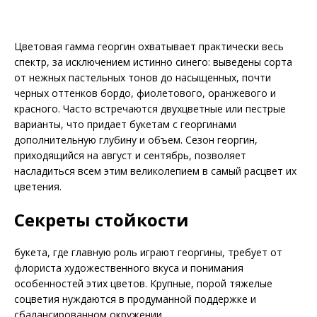
Цветовая гамма георгин охватывает практически весь
спектр, за исключением истинно синего: выведены сорта
от нежных пастельных тонов до насыщенных, почти
черных оттенков бордо, фиолетового, оранжевого и
красного. Часто встречаются двухцветные или пестрые
варианты, что придает букетам с георгинами
дополнительную глубину и объем. Сезон георгин,
приходящийся на август и сентябрь, позволяет
насладиться всем этим великолепием в самый расцвет их
цветения.
Секреты стойкости
букета, где главную роль играют георгины, требует от
флориста художественного вкуса и понимания
особенностей этих цветов. Крупные, порой тяжелые
соцветия нуждаются в продуманной поддержке и
сбалансированном окружении.