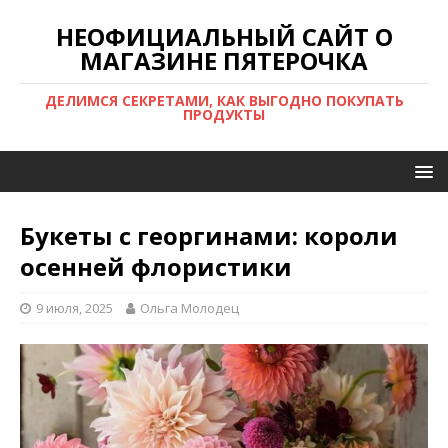
НЕОФИЦИАЛЬНЫЙ САЙТ О
МАГАЗИНЕ ПЯТЕРОЧКА
ДЕЛИМСЯ СЕКРЕТАМИ, КАК ВЫГОДНО ПОКУПАТЬ
ПРОДУКТЫ
Букеты с георгинами: короли
осенней флористики
9 июля, 2025
Ольга Молодец