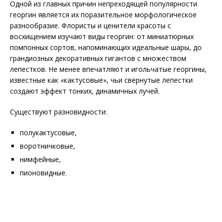
Одной из главных причин непреходящей популярности
георгин является их поразительное морфологическое
разнообразие. Флористы и ценители красоты с
восхищением изучают виды георгин: от миниатюрных
помпонных сортов, напоминающих идеальные шары, до
грандиозных декоративных гигантов с множеством
лепестков. Не менее впечатляют и игольчатые георгины,
известные как «кактусовые», чьи свернутые лепестки
создают эффект тонких, динамичных лучей.
Существуют разновидности:
полукактусовые,
воротничковые,
нимфейные,
пионовидные.