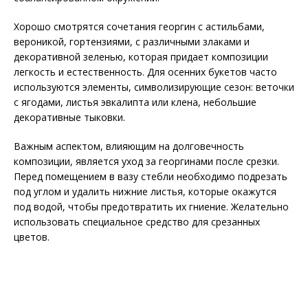
Хорошо смотрятся сочетания георгин с астильбами,
вероникой, гортензиями, с различными злаками и
декоративной зеленью, которая придает композиции
легкость и естественность. Для осенних букетов часто
используются элементы, символизирующие сезон: веточки
с ягодами, листья эвкалипта или клена, небольшие
декоративные тыковки.
Важным аспектом, влияющим на долговечность
композиции, является уход за георгинами после срезки.
Перед помещением в вазу стебли необходимо подрезать
под углом и удалить нижние листья, которые окажутся
под водой, чтобы предотвратить их гниение. Желательно
использовать специальное средство для срезанных
цветов.