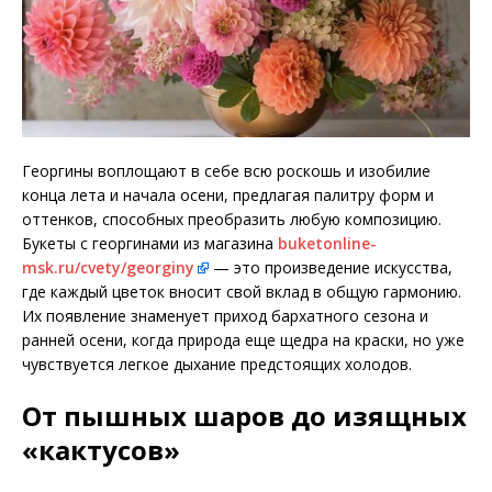
Георгины воплощают в себе всю роскошь и изобилие
конца лета и начала осени, предлагая палитру форм и
оттенков, способных преобразить любую композицию.
Букеты с георгинами из магазина
buketonline-
msk.ru/cvety/georginy
— это произведение искусства,
где каждый цветок вносит свой вклад в общую гармонию.
Их появление знаменует приход бархатного сезона и
ранней осени, когда природа еще щедра на краски, но уже
чувствуется легкое дыхание предстоящих холодов.
От пышных шаров до изящных
«кактусов»