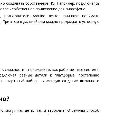
но создавать собственное ПО. Например, подключаясь
аботать собственное приложение для смартфона.
и, пользователи Arduino легко начинают понимать
у. При этом в дальнейшем можно продолжить успешную
ть сложности с пониманием, как работает вся система.
подключая разные детали к платформе, постепенно
но стартовый набор рекомендуются детям школьного
но?
no могут как дети, так и взрослые. Отличный способ