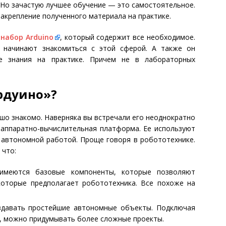
. Но зачастую лучшее обучение — это самостоятельное.
закрепление полученного материала на практике.
набор Arduino
, который содержит все необходимое.
 начинают знакомиться с этой сферой. А также он
ие знания на практике. Причем не в лабораторных
рдуино»?
рошо знакомо. Наверняка вы встречали его неоднократно
 аппаратно-вычислительная платформа. Ее используют
 автономной работой. Проще говоря в робототехнике.
 что:
имеются базовые компоненты, которые позволяют
которые предполагает робототехника. Все похоже на
давать простейшие автономные объекты. Подключая
, можно придумывать более сложные проекты.