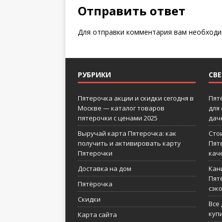
Отправить ответ
Для отправки комментария вам необход
РУБРИКИ
СВ
Пятерочка акции и скидки сегодня в
Пят
Москве — каталог товаров
для
пятерочки с ценами 2025
дач
Выручай карта Пятерочка: как
Сто
получить и активировать карту
Пят
Пятерочки
кач
Доставка на дом
Кан
Пятё
Пятёрочка
сэк
Скидки
Все
куп
Карта сайта