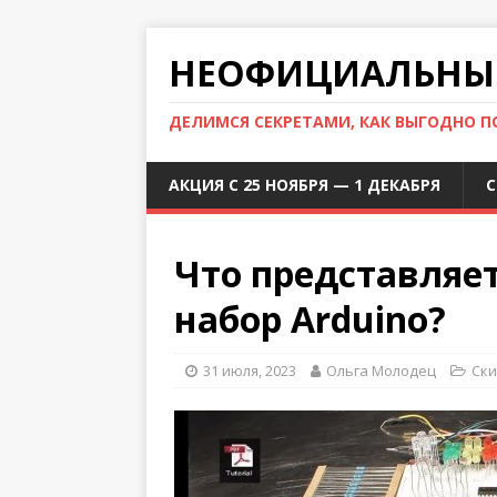
НЕОФИЦИАЛЬНЫЙ
ДЕЛИМСЯ СЕКРЕТАМИ, КАК ВЫГОДНО 
АКЦИЯ С 25 НОЯБРЯ — 1 ДЕКАБРЯ
С
Что представляе
набор Arduino?
31 июля, 2023
Ольга Молодец
Ски