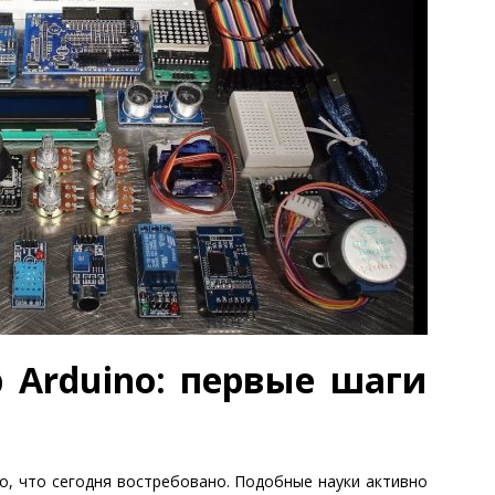
 Arduino: первые шаги
, что сегодня востребовано. Подобные науки активно