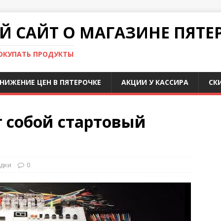
 САЙТ О МАГАЗИНЕ ПЯТЕ
ПОКУПАТЬ ПРОДУКТЫ
НИЖЕНИЕ ЦЕН В ПЯТЕРОЧКЕ
АКЦИИ У КАССИРА
СК
т собой стартовый
дки
0