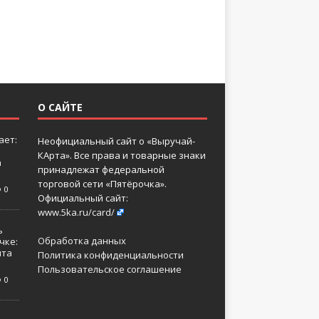
О САЙТЕ
ает:
Неофициальный сайт о «Выручай-
КАрта». Все права и товарные знаки
а
принадлежат федеральной
торговой сети «Пятёрочка».
0
Официальный сайт:
www.5ka.ru/card/
ь
Обработка данных
чке:
нта
Политика конфиденциальности
Пользовательское соглашение
0