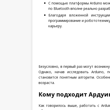
С помощью платформы Arduino мож
по Bluetooth вполне реально разр
Благодаря вложенной инструкци
программирование и робототехник
карьеру.
Безусловно, в первый раз могут возникну
Однако, начав исследовать Arduino, 
становится понятным алгоритм. Особен
возраста.
Кому подходит Ардуи
Как говорилось выше, работать с Ardui