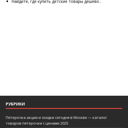
Найдите, где купить детские товары дешево․
РУБРИКИ
Пятерочка акции и скидки сегодня в Москве — каталог
товаров пятерочки с ценами 2025