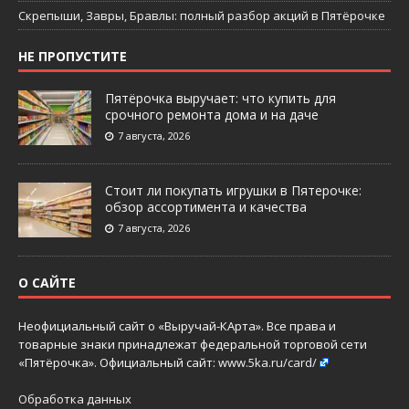
Скрепыши, Завры, Бравлы: полный разбор акций в Пятёрочке
НЕ ПРОПУСТИТЕ
Пятёрочка выручает: что купить для
срочного ремонта дома и на даче
7 августа, 2026
Стоит ли покупать игрушки в Пятерочке:
обзор ассортимента и качества
7 августа, 2026
О САЙТЕ
Неофициальный сайт о «Выручай-КАрта». Все права и
товарные знаки принадлежат федеральной торговой сети
«Пятёрочка». Официальный сайт:
www.5ka.ru/card/
Обработка данных