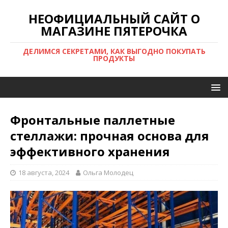
НЕОФИЦИАЛЬНЫЙ САЙТ О
МАГАЗИНЕ ПЯТЕРОЧКА
ДЕЛИМСЯ СЕКРЕТАМИ, КАК ВЫГОДНО ПОКУПАТЬ
ПРОДУКТЫ
Фронтальные паллетные
стеллажи: прочная основа для
эффективного хранения
18 августа, 2024
Ольга Молодец