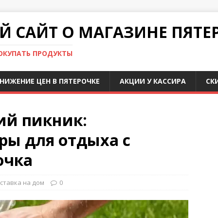
 САЙТ О МАГАЗИНЕ ПЯТЕ
ПОКУПАТЬ ПРОДУКТЫ
НИЖЕНИЕ ЦЕН В ПЯТЕРОЧКЕ
АКЦИИ У КАССИРА
СК
ий пикник:
ры для отдыха с
очка
ставка на дом
0