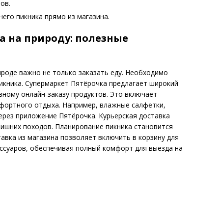
ов.
его пикника прямо из магазина.
а на природу: полезные
ироде важно не только заказать еду. Необходимо
икника. Супермаркет Пятёрочка предлагает широкий
вному онлайн-заказу продуктов. Это включает
фортного отдыха. Например, влажные салфетки,
через приложение Пятёрочка. Курьерская доставка
лишних походов. Планирование пикника становится
вка из магазина позволяет включить в корзину для
ессуаров, обеспечивая полный комфорт для выезда на