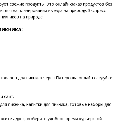
рует свежие продукты. Это онлайн-заказ продуктов без
ться на планировании выезда на природу. Экспресс-
пикников на природе.
пикника:
 товаров для пикника через Пятёрочка онлайн следуйте
и сайт.
для пикника, напитки для пикника, готовые наборы для
ажите адрес, выберите удобное время курьерской