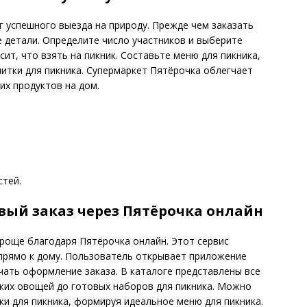
 успешного выезда на природу. Прежде чем заказать
е детали. Определите число участников и выберите
сит, что взять на пикник. Составьте меню для пикника,
питки для пикника. Супермаркет Пятёрочка облегчает
их продуктов на дом.
стей.
вый заказ через Пятёрочка онлайн
проще благодаря Пятёрочка онлайн. Этот сервис
 прямо к дому. Пользователь открывает приложение
чать оформление заказа. В каталоге представлены все
жих овощей до готовых наборов для пикника. Можно
тки для пикника, формируя идеальное меню для пикника.