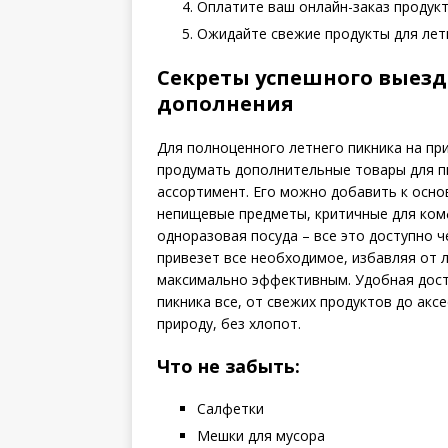
Оплатите ваш онлайн-заказ продукт
Ожидайте свежие продукты для летн
Секреты успешного выезд
дополнения
Для полноценного летнего пикника на пр
продумать дополнительные товары для п
ассортимент. Его можно добавить к осно
непищевые предметы, критичные для ком
одноразовая посуда – все это доступно 
привезет все необходимое, избавляя от 
максимально эффективным. Удобная доста
пикника все, от свежих продуктов до акс
природу, без хлопот.
Что не забыть:
Салфетки
Мешки для мусора