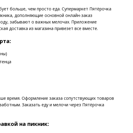
бует больше, чем просто еда. Супермаркет Пятёрочка
икника, дополняющие основной онлайн-заказ
ироду, забывают о важных мелочах. Приложение
кая доставка из магазина привезет все вместе.
рта:
аны)
тенца
аше время. Оформление заказа сопутствующих товаров
заботным. Заказать еду и мелочи через Пятёрочка
авкой на пикник: