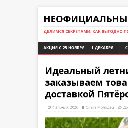
НЕОФИЦИАЛЬНЫЙ
ДЕЛИМСЯ СЕКРЕТАМИ, КАК ВЫГОДНО 
АКЦИЯ С 25 НОЯБРЯ — 1 ДЕКАБРЯ
С
Идеальный летн
заказываем това
доставкой Пятёр
4 апреля, 2026
Ольга Молодец
До