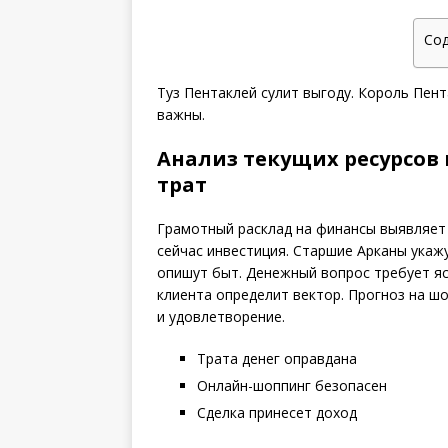
Со
Туз Пентаклей сулит выгоду. Король Пен
важны.
Анализ текущих ресурсов
трат
Грамотный расклад на финансы выявляет 
сейчас инвестиция. Старшие Арканы ука
опишут быт. Денежный вопрос требует я
клиента определит вектор. Прогноз на ш
и удовлетворение.
Трата денег оправдана
Онлайн-шоппинг безопасен
Сделка принесет доход