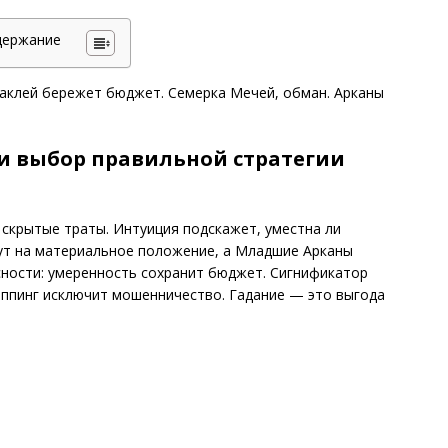
держание
таклей бережет бюджет. Семерка Мечей, обман. Арканы
 и выбор правильной стратегии
скрытые траты. Интуиция подскажет, уместна ли
жут на материальное положение, а Младшие Арканы
сности: умеренность сохранит бюджет. Сигнификатор
оппинг исключит мошенничество. Гадание — это выгода