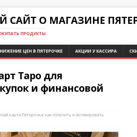
 САЙТ О МАГАЗИНЕ ПЯТЕ
ПОКУПАТЬ ПРОДУКТЫ
НИЖЕНИЕ ЦЕН В ПЯТЕРОЧКЕ
АКЦИИ У КАССИРА
СК
арт Таро для
купок и финансовой
чай карта Пятерочка: как получить и активировать