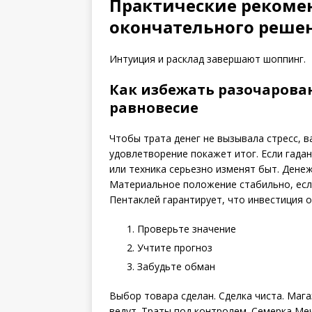
Практические рекоме
окончательного реше
Интуиция и расклад завершают шоппинг.
Как избежать разочарова
равновесие
Чтобы трата денег не вызывала стресс, 
удовлетворение покажет итог. Если гада
или техника серьезно изменят быт. Денеж
Материальное положение стабильно, есл
Пентаклей гарантирует, что инвестиция о
Проверьте значение
Учтите прогноз
Забудьте обман
Выбор товара сделан. Сделка чиста. Маг
ведут. Траты под контролем. Семерка Ме