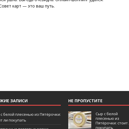
Совет карт — это ваш путь.
ЕЖИЕ ЗАПИСИ
НЕ ПРОПУСТИТЕ
Сыр с белой
 с белой плесенью из Пятёрочки:
плесенью из
ит ли покупать
Пятёрочки: стоит
покупать