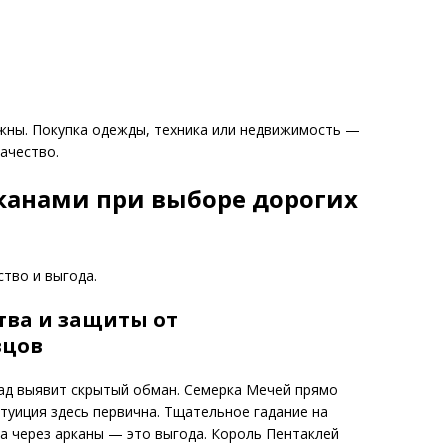
ажны. Покупка одежды, техника или недвижимость —
ачество.
канами при выборе дорогих
тво и выгода.
тва и защиты от
вцов
лад выявит скрытый обман. Семерка Мечей прямо
туиция здесь первична. Тщательное гадание на
а через арканы — это выгода. Король Пентаклей