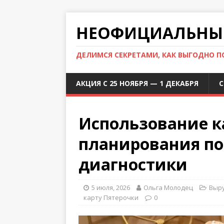
НЕОФИЦИАЛЬНЫЙ
ДЕЛИМСЯ СЕКРЕТАМИ, КАК ВЫГОДНО 
АКЦИЯ С 25 НОЯБРЯ — 1 ДЕКАБРЯ
С
Использование к
планирования по
диагностики
5 июля, 2026
Ольга Молодец
Выру
карту Пятерочки
0