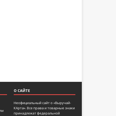
О САЙТЕ
Неофициальный сайт о «Выручай-
КАрта». Все права и товарные знаки
 ли
принадлежат федеральной