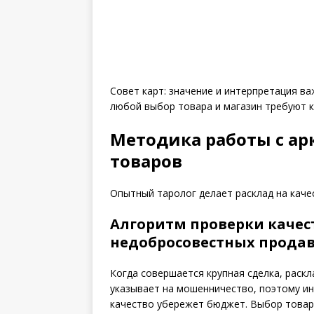
Совет карт: значение и интерпретация в
любой выбор товара и магазин требуют к
Методика работы с ар
товаров
Опытный таролог делает расклад на качес
Алгоритм проверки качес
недобросовестных прода
Когда совершается крупная сделка, раск
указывает на мошенничество, поэтому ин
качество убережет бюджет. Выбор товар