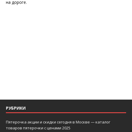
на дороге.
РУБРИКИ
Пятерочка акции и скидки сегодня в Москве — каталог
товаров пятерочки с ценами 2025