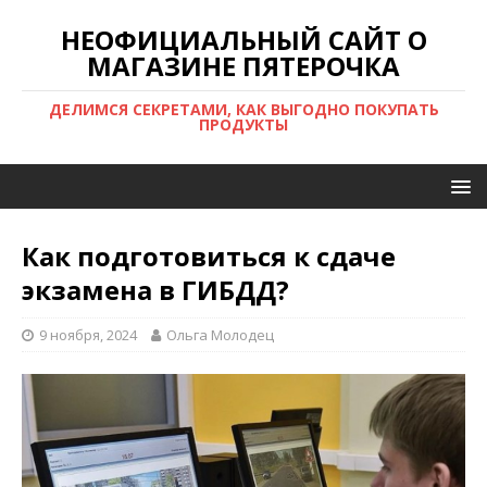
НЕОФИЦИАЛЬНЫЙ САЙТ О
МАГАЗИНЕ ПЯТЕРОЧКА
ДЕЛИМСЯ СЕКРЕТАМИ, КАК ВЫГОДНО ПОКУПАТЬ
ПРОДУКТЫ
Как подготовиться к сдаче
экзамена в ГИБДД?
9 ноября, 2024
Ольга Молодец