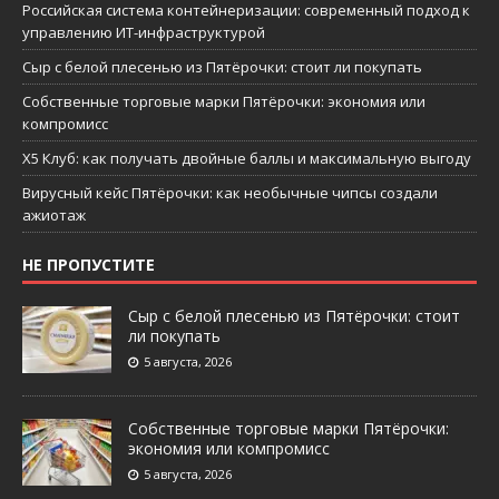
Российская система контейнеризации: современный подход к
управлению ИТ-инфраструктурой
Сыр с белой плесенью из Пятёрочки: стоит ли покупать
Собственные торговые марки Пятёрочки: экономия или
компромисс
X5 Клуб: как получать двойные баллы и максимальную выгоду
Вирусный кейс Пятёрочки: как необычные чипсы создали
ажиотаж
НЕ ПРОПУСТИТЕ
Сыр с белой плесенью из Пятёрочки: стоит
ли покупать
5 августа, 2026
Собственные торговые марки Пятёрочки:
экономия или компромисс
5 августа, 2026