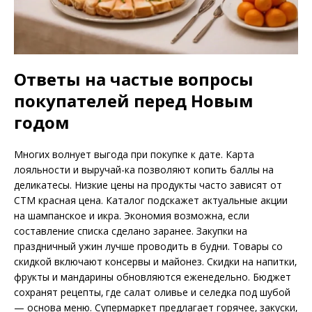
Ответы на частые вопросы
покупателей перед Новым
годом
Многих волнует выгода при покупке к дате. Карта
лояльности и выручай-ка позволяют копить баллы на
деликатесы. Низкие цены на продукты часто зависят от
СТМ красная цена. Каталог подскажет актуальные акции
на шампанское и икра. Экономия возможна‚ если
составление списка сделано заранее. Закупки на
праздничный ужин лучше проводить в будни. Товары со
скидкой включают консервы и майонез. Скидки на напитки‚
фрукты и мандарины обновляются еженедельно. Бюджет
сохранят рецепты‚ где салат оливье и селедка под шубой
— основа меню. Супермаркет предлагает горячее‚ закуски‚