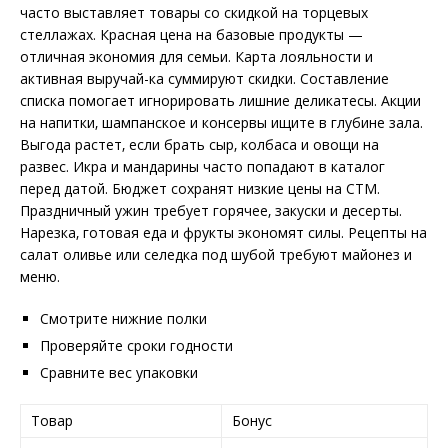
часто выставляет товары со скидкой на торцевых
стеллажах. Красная цена на базовые продукты —
отличная экономия для семьи. Карта лояльности и
активная выручай-ка суммируют скидки. Составление
списка помогает игнорировать лишние деликатесы. Акции
на напитки‚ шампанское и консервы ищите в глубине зала.
Выгода растет‚ если брать сыр‚ колбаса и овощи на
развес. Икра и мандарины часто попадают в каталог
перед датой. Бюджет сохранят низкие цены на СТМ.
Праздничный ужин требует горячее‚ закуски и десерты.
Нарезка‚ готовая еда и фрукты экономят силы. Рецепты на
салат оливье или селедка под шубой требуют майонез и
меню.
Смотрите нижние полки
Проверяйте сроки годности
Сравните вес упаковки
Товар
Бонус