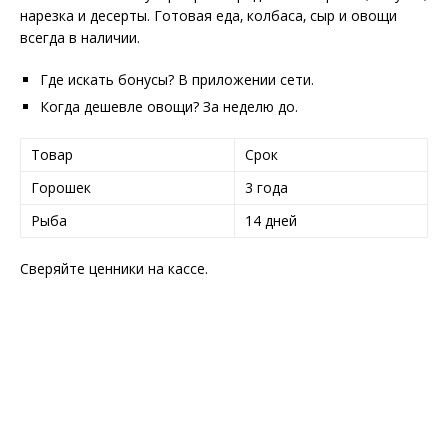
нарезка и десерты. Готовая еда‚ колбаса‚ сыр и овощи
всегда в наличии.
Где искать бонусы? В приложении сети.
Когда дешевле овощи? За неделю до.
Товар
Срок
Горошек
3 года
Рыба
14 дней
Сверяйте ценники на кассе.