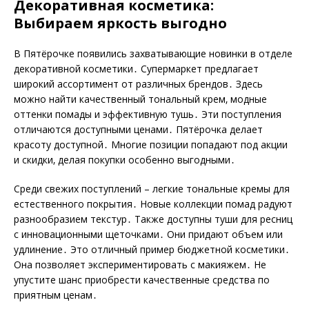
Декоративная косметика:
Выбираем яркость выгодно
В Пятёрочке появились захватывающие новинки в отделе
декоративной косметики․ Супермаркет предлагает
широкий ассортимент от различных брендов․ Здесь
можно найти качественный тональный крем‚ модные
оттенки помады и эффективную тушь․ Эти поступления
отличаются доступными ценами․ Пятёрочка делает
красоту доступной․ Многие позиции попадают под акции
и скидки‚ делая покупки особенно выгодными․
Среди свежих поступлений – легкие тональные кремы для
естественного покрытия․ Новые коллекции помад радуют
разнообразием текстур․ Также доступны туши для ресниц
с инновационными щеточками․ Они придают объем или
удлинение․ Это отличный пример бюджетной косметики․
Она позволяет экспериментировать с макияжем․ Не
упустите шанс приобрести качественные средства по
приятным ценам․