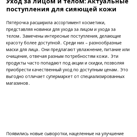
Уход за лицом и телом: Актуальные
поступления для сияющей кожи
Пятёрочка расширила ассортимент косметики‚
представляя новинки для ухода за лицом и ухода за
телом․ Замечены интересные поступления‚ делающие
красоту более доступной․ Среди них – разнообразные
маски для лица․ Они предлагают увлажнение‚ питание или
очищение‚ отвечая разным потребностям кожи․ Эти
продукты часто попадают под акции и скидки‚ позволяя
приобрести качественный уход по доступным ценам․ Это
выгодно отличает супермаркет от специализированных
магазинов․
Появились новые сыворотки‚ нацеленные на улучшение