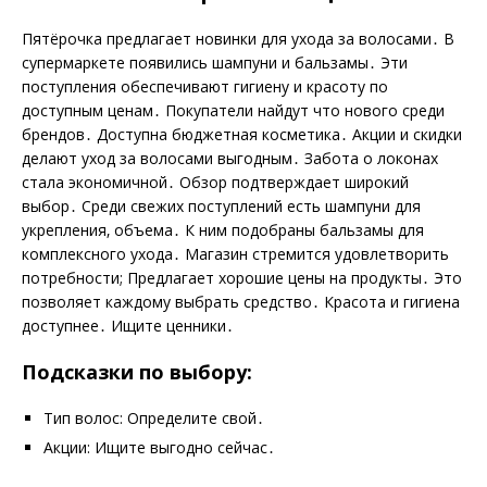
Пятёрочка предлагает новинки для ухода за волосами․ В
супермаркете появились шампуни и бальзамы․ Эти
поступления обеспечивают гигиену и красоту по
доступным ценам․ Покупатели найдут что нового среди
брендов․ Доступна бюджетная косметика․ Акции и скидки
делают уход за волосами выгодным․ Забота о локонах
стала экономичной․ Обзор подтверждает широкий
выбор․ Среди свежих поступлений есть шампуни для
укрепления‚ объема․ К ним подобраны бальзамы для
комплексного ухода․ Магазин стремится удовлетворить
потребности; Предлагает хорошие цены на продукты․ Это
позволяет каждому выбрать средство․ Красота и гигиена
доступнее․ Ищите ценники․
Подсказки по выбору:
Тип волос: Определите свой․
Акции: Ищите выгодно сейчас․