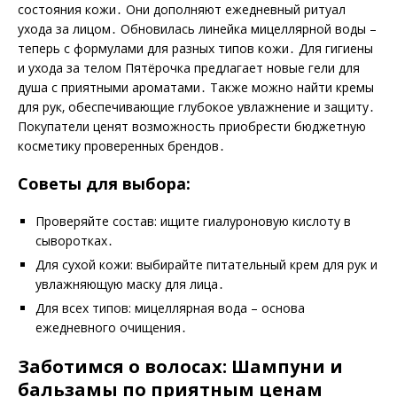
состояния кожи․ Они дополняют ежедневный ритуал
ухода за лицом․ Обновилась линейка мицеллярной воды –
теперь с формулами для разных типов кожи․ Для гигиены
и ухода за телом Пятёрочка предлагает новые гели для
душа с приятными ароматами․ Также можно найти кремы
для рук‚ обеспечивающие глубокое увлажнение и защиту․
Покупатели ценят возможность приобрести бюджетную
косметику проверенных брендов․
Советы для выбора:
Проверяйте состав: ищите гиалуроновую кислоту в
сыворотках․
Для сухой кожи: выбирайте питательный крем для рук и
увлажняющую маску для лица․
Для всех типов: мицеллярная вода – основа
ежедневного очищения․
Заботимся о волосах: Шампуни и
бальзамы по приятным ценам