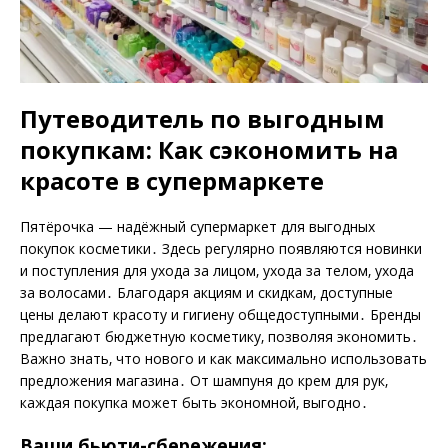
Путеводитель по выгодным
покупкам: Как сэкономить на
красоте в супермаркете
Пятёрочка — надёжный супермаркет для выгодных
покупок косметики․ Здесь регулярно появляются новинки
и поступления для ухода за лицом‚ ухода за телом‚ ухода
за волосами․ Благодаря акциям и скидкам‚ доступные
цены делают красоту и гигиену общедоступными․ Бренды
предлагают бюджетную косметику‚ позволяя экономить․
Важно знать‚ что нового и как максимально использовать
предложения магазина․ От шампуня до крем для рук‚
каждая покупка может быть экономной‚ выгодно․
Ваши бьюти-сбережения: