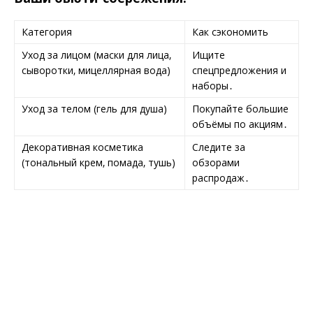
Категория
Как сэкономить
Уход за лицом (маски для лица‚
Ищите
сыворотки‚ мицеллярная вода)
спецпредложения и
наборы․
Уход за телом (гель для душа)
Покупайте большие
объёмы по акциям․
Декоративная косметика
Следите за
(тональный крем‚ помада‚ тушь)
обзорами
распродаж․