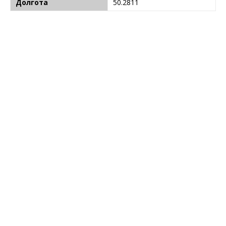
Долгота
50.2811