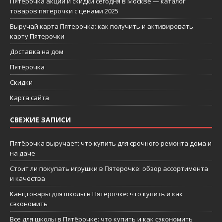
Пятерочка акции и скидки сегодня в Москве — каталог
товаров пятерочки с ценами 2025
Выручай карта Пятерочка: как получить и активировать
карту Пятерочки
Доставка на дом
Пятёрочка
Скидки
Карта сайта
СВЕЖИЕ ЗАПИСИ
Пятёрочка выручает: что купить для срочного ремонта дома и
на даче
Стоит ли покупать игрушки в Пятерочке: обзор ассортимента
и качества
Канцтовары для школы в Пятёрочке: что купить и как
сэкономить
Все для школы в Пятёрочке: что купить и как сэкономить