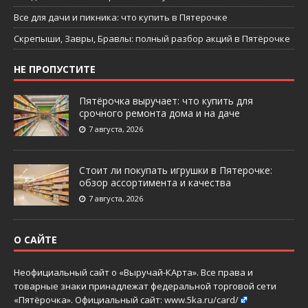
Все для дачи и пикника: что купить в Пятерочке
Скрепыши, Завры, Бравлы: полный разбор акций в Пятёрочке
НЕ ПРОПУСТИТЕ
Пятёрочка выручает: что купить для
срочного ремонта дома и на даче
7 августа, 2026
Стоит ли покупать игрушки в Пятерочке:
обзор ассортимента и качества
7 августа, 2026
О САЙТЕ
Неофициальный сайт о «Выручай-КАрта». Все права и
товарные знаки принадлежат федеральной торговой сети
«Пятёрочка». Официальный сайт:
www.5ka.ru/card/