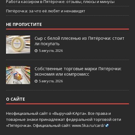
Работа кассиром в Пятёрочке: отзывы, плюсы и минусы
Пятёрочка: за что её любят и ненавидят
НЕ ПРОПУСТИТЕ
Сыр с белой плесенью из Пятёрочки: стоит
ли покупать
5 августа, 2026
Собственные торговые марки Пятёрочки:
экономия или компромисс
5 августа, 2026
О САЙТЕ
Неофициальный сайт о «Выручай-КАрта». Все права и
товарные знаки принадлежат федеральной торговой сети
«Пятёрочка». Официальный сайт:
www.5ka.ru/card/