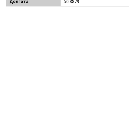
Долгота
50.8879