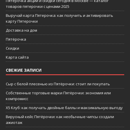
Пятерочка акции и скидки сегодня в Москве — каталог
товаров пятерочки с ценами 2025
Выручай карта Пятерочка: как получить и активировать
карту Пятерочки
Доставка на дом
Пятёрочка
Скидки
Карта сайта
СВЕЖИЕ ЗАПИСИ
Сыр с белой плесенью из Пятёрочки: стоит ли покупать
Собственные торговые марки Пятёрочки: экономия или
компромисс
X5 Клуб: как получать двойные баллы и максимальную выгоду
Вирусный кейс Пятёрочки: как необычные чипсы создали
ажиотаж