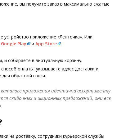
ложение, вы получите заказ в максимально сжатые
ое устройство приложение «Ленточка». Или
в
Google Play
и
App Store
.
 и собираете в виртуальную корзину.
 способ оплаты, указываете адрес доставки и
 для обратной связи.
в каталоге приложения идентична ассортименту
ется скидочных и акционных предложений, они все
.
?
вки на доставку, сотрудники курьерской службы