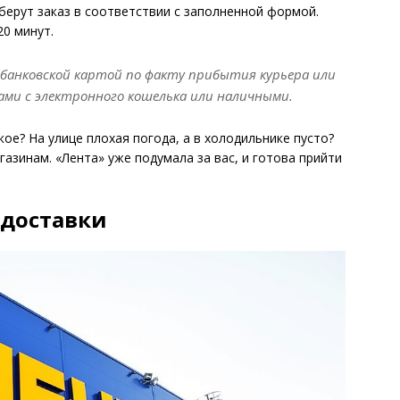
берут заказ в соответствии с заполненной формой.
0 минут.
 банковской картой по факту прибытия курьера или
вами с электронного кошелька или наличными.
кое? На улице плохая погода, а в холодильнике пусто?
газинам. «Лента» уже подумала за вас, и готова прийти
 доставки