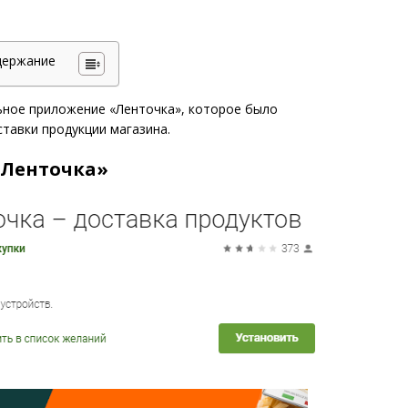
держание
ьное приложение «Ленточка», которое было
ставки продукции магазина.
«Ленточка»