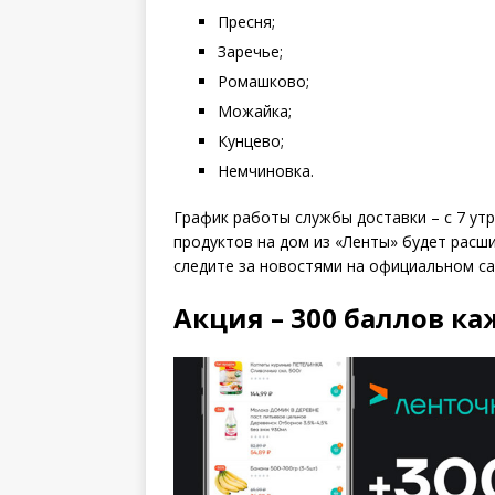
Пресня;
Заречье;
Ромашково;
Можайка;
Кунцево;
Немчиновка.
График работы службы доставки – с 7 утр
продуктов на дом из «Ленты» будет расши
следите за новостями на официальном са
Акция – 300 баллов к