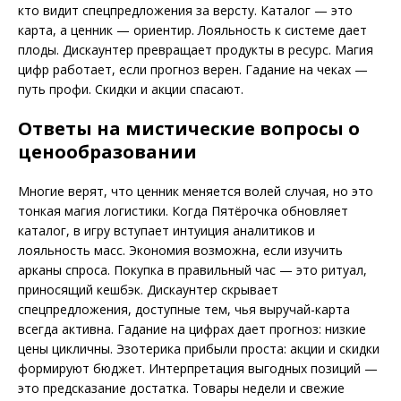
кто видит спецпредложения за версту. Каталог — это
карта, а ценник — ориентир. Лояльность к системе дает
плоды. Дискаунтер превращает продукты в ресурс. Магия
цифр работает, если прогноз верен. Гадание на чеках —
путь профи. Скидки и акции спасают.
Ответы на мистические вопросы о
ценообразовании
Многие верят, что ценник меняется волей случая, но это
тонкая магия логистики. Когда Пятёрочка обновляет
каталог, в игру вступает интуиция аналитиков и
лояльность масс. Экономия возможна, если изучить
арканы спроса. Покупка в правильный час — это ритуал,
приносящий кешбэк. Дискаунтер скрывает
спецпредложения, доступные тем, чья выручай-карта
всегда активна. Гадание на цифрах дает прогноз: низкие
цены цикличны. Эзотерика прибыли проста: акции и скидки
формируют бюджет. Интерпретация выгодных позиций —
это предсказание достатка. Товары недели и свежие