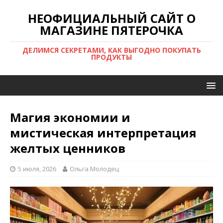
НЕОФИЦИАЛЬНЫЙ САЙТ О
МАГАЗИНЕ ПЯТЕРОЧКА
ДЕЛИМСЯ СЕКРЕТАМИ, КАК ВЫГОДНО ПОКУПАТЬ
ПРОДУКТЫ
Магия экономии и
мистическая интерпретация
желтых ценников
5 июля, 2026
Ольга Молодец