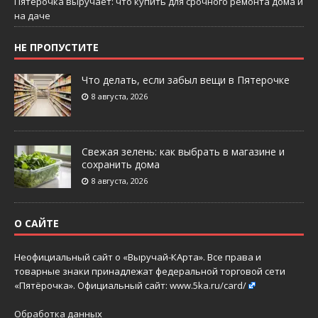
Пятёрочка выручает: что купить для срочного ремонта дома и
на даче
НЕ ПРОПУСТИТЕ
Что делать, если забыл вещи в Пятерочке
8 августа, 2026
Свежая зелень: как выбрать в магазине и
сохранить дома
8 августа, 2026
О САЙТЕ
Неофициальный сайт о «Выручай-КАрта». Все права и
товарные знаки принадлежат федеральной торговой сети
«Пятёрочка». Официальный сайт:
www.5ka.ru/card/
Обработка данных