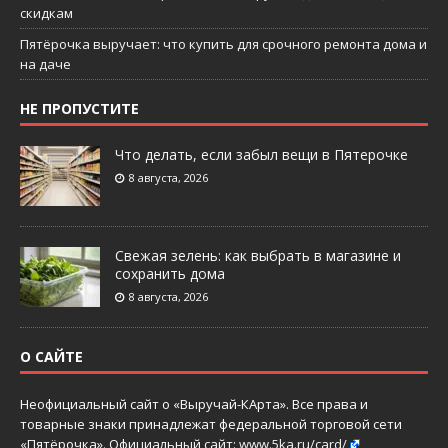
скидкам
Пятёрочка выручает: что купить для срочного ремонта дома и
на даче
НЕ ПРОПУСТИТЕ
Что делать, если забыл вещи в Пятерочке
8 августа, 2026
Свежая зелень: как выбрать в магазине и
сохранить дома
8 августа, 2026
О САЙТЕ
Неофициальный сайт о «Выручай-КАрта». Все права и
товарные знаки принадлежат федеральной торговой сети
«Пятёрочка». Официальный сайт:
www.5ka.ru/card/