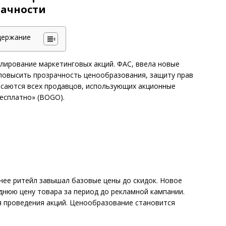
рачности
держание
лирование маркетинговых акций. ФАС, ввела новые
— повысить прозрачность ценообразования, защиту прав
асаются всех продавцов, использующих акционные
есплатно» (BOGO).
нее ритейл завышал базовые цены до скидок. Новое
нюю цену товара за период до рекламной кампании.
я проведения акций. Ценообразование становится