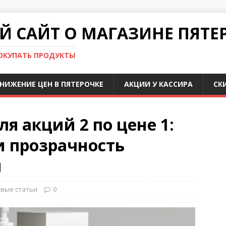
 САЙТ О МАГАЗИНЕ ПЯТЕ
ПОКУПАТЬ ПРОДУКТЫ
НИЖЕНИЕ ЦЕН В ПЯТЕРОЧКЕ
АКЦИИ У КАССИРА
СК
я акций 2 по цене 1:
и прозрачность
я
вые статьи
0