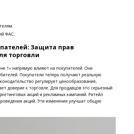
телям.
ий ФАС.
упателей: Защита прав
ля торговли
ене 1» напрямую влияют на покупателей. Они
ебителей. Покупатели теперь получают реальную
конодательство регулирует ценообразование,
ет доверие к торговле. Для продавцов это серьезный
ркетинговых акций и рекламных кампаний. Ритейл
проведения акций. Эти изменения улучшат общую