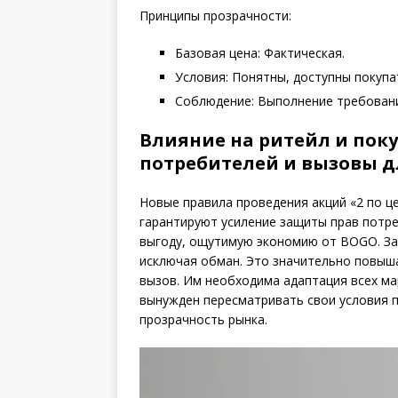
Принципы прозрачности:
Базовая цена: Фактическая.
Условия: Понятны, доступны покупа
Соблюдение: Выполнение требован
Влияние на ритейл и пок
потребителей и вызовы д
Новые правила проведения акций «2 по ц
гарантируют усиление защиты прав потр
выгоду, ощутимую экономию от BOGO. За
исключая обман. Это значительно повыша
вызов. Им необходима адаптация всех ма
вынужден пересматривать свои условия 
прозрачность рынка.