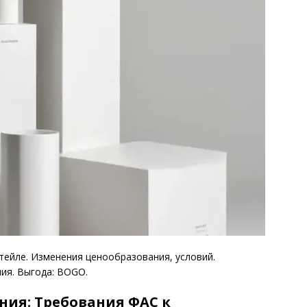
итейле. Изменения ценообразования, условий.
ия. Выгода: BOGO.
ия: Требования ФАС к