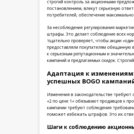
строгий контроль за акционными предлож
постановлением, влекут серьезную отве
потребителей, обеспечение максимально 
За несоблюдение регулирования маркети
штрафы. Это делает соблюдение всех но
тщательно проверяет, чтобы акции «оди
предоставляли покупателям обещанную в
к серьезным репутационным и значитель
кампаний и предлагаемых скидок. Строги
Адаптация к изменениям
успешных BOGO кампани
Изменения в законодательстве требуют о
«2 по цене 1» обязывают продавцов к п
кампании требуют соблюдения требовани
поможет избежать штрафов. Это их отве
Шаги к соблюдению акционн