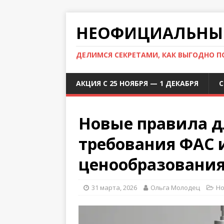
НЕОФИЦИАЛЬНЫЙ
ДЕЛИМСЯ СЕКРЕТАМИ, КАК ВЫГОДНО 
АКЦИЯ С 25 НОЯБРЯ — 1 ДЕКАБРЯ
С
Новые правила дл
требования ФАС 
ценообразовани
31 марта, 2026
Ольга Молодец
Но