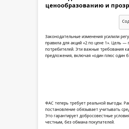
ценообразованию и проз
Со
Законодательные изменения усилили регу
правила для акций «2 по цене 1». Цель 
потребителей. Эти важные требования к
предложения, включая «один плюс один б
ФАС теперь требует реальной выгоды. Ра
постановление обязывает учитывать сред
Это гарантирует добросовестные услови
честным, без обмана покупателей.