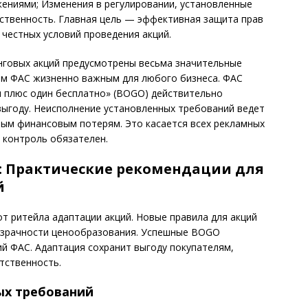
ениями; Изменения в регулировании, установленные
тственность. Главная цель — эффективная защита прав
честных условий проведения акций.
нговых акций предусмотрены весьма значительные
рм ФАС жизненно важным для любого бизнеса. ФАС
н плюс один бесплатно» (BOGO) действительно
ыгоду. Неисполнение установленных требований ведет
ным финансовым потерям. Это касается всех рекламных
й контроль обязателен.
: Практические рекомендации для
й
т ритейла адаптации акций. Новые правила для акций
розрачности ценообразования. Успешные BOGO
й ФАС. Адаптация сохранит выгоду покупателям,
тственность.
ых требований