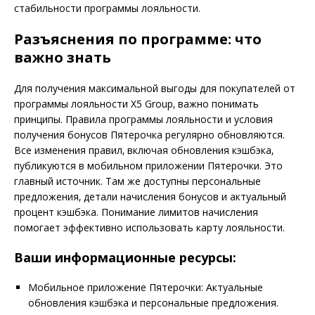
стабильности программы лояльности.
Разъяснения по программе: что
важно знать
Для получения максимальной выгоды для покупателей от
программы лояльности X5 Group‚ важно понимать
принципы. Правила программы лояльности и условия
получения бонусов Пятерочка регулярно обновляются.
Все изменения правил‚ включая обновления кэшбэка‚
публикуются в мобильном приложении Пятерочки. Это
главный источник. Там же доступны персональные
предложения‚ детали начисления бонусов и актуальный
процент кэшбэка. Понимание лимитов начисления
помогает эффективно использовать карту лояльности.
Ваши информационные ресурсы:
Мобильное приложение Пятерочки: Актуальные
обновления кэшбэка и персональные предложения.