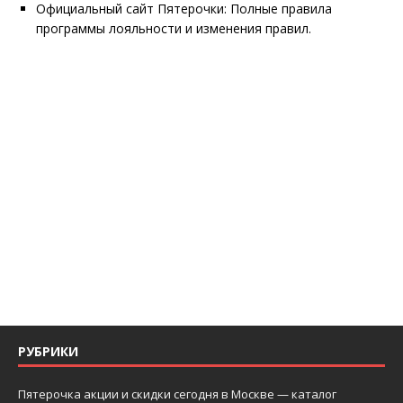
Официальный сайт Пятерочки: Полные правила
программы лояльности и изменения правил.
РУБРИКИ
Пятерочка акции и скидки сегодня в Москве — каталог