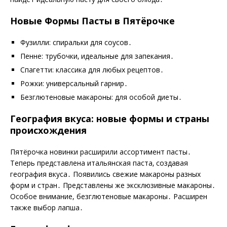
Новые Формы Пасты в Пятёрочке
Фузилли: спиральки для соусов․
Пенне: трубочки‚ идеальные для запекания․
Спагетти: классика для любых рецептов․
Рожки: универсальный гарнир․
Безглютеновые макароны: для особой диеты․
География вкуса: новые формы и страны
происхождения
Пятёрочка новинки расширили ассортимент пасты․
Теперь представлена итальянская паста‚ создавая
география вкуса․ Появились свежие макароны разных
форм и стран․ Представлены же эксклюзивные макароны․
Особое внимание, безглютеновые макароны․ Расширен
также выбор лапша․