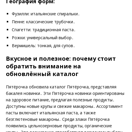
География форм:
Фузилли: итальянские спиральки․
Пенне: классические трубочки․
Спагетти: традиционная паста․
Рожки: универсальный выбор․
Вермишель: тонкая‚ для супов․
Вкусное и полезное: почему стоит
обратить внимание на
обновлённый каталог
Пятёрочка обновила каталог Пятёрочка‚ представляя
бакалея новинки․ Эти Пятёрочка новинки ориентированы
на здоровое питание‚ предлагая полезные продукты․
Доступны новые крупы и свежие макароны․ Ассортимент
пасты включает итальянская паста‚ а также
безглютеновые макароны․ Среди злаки Пятёрочка
появились цельнозерновые продукты‚ органические