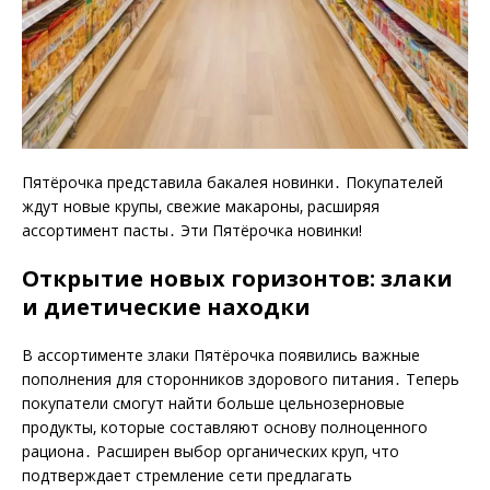
Пятёрочка представила бакалея новинки․ Покупателей
ждут новые крупы‚ свежие макароны‚ расширяя
ассортимент пасты․ Эти Пятёрочка новинки!
Открытие новых горизонтов: злаки
и диетические находки
В ассортименте злаки Пятёрочка появились важные
пополнения для сторонников здорового питания․ Теперь
покупатели смогут найти больше цельнозерновые
продукты‚ которые составляют основу полноценного
рациона․ Расширен выбор органических круп‚ что
подтверждает стремление сети предлагать