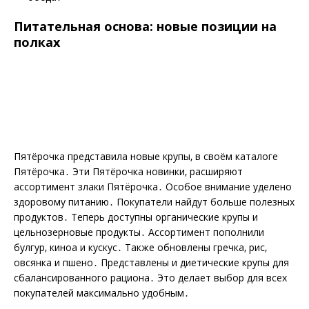
Питательная основа: новые позиции на
полках
Пятёрочка представила новые крупы‚ в своём каталоге
Пятёрочка․ Эти Пятёрочка новинки‚ расширяют
ассортимент злаки Пятёрочка․ Особое внимание уделено
здоровому питанию․ Покупатели найдут больше полезных
продуктов․ Теперь доступны органические крупы и
цельнозерновые продукты․ Ассортимент пополнили
булгур‚ киноа и кускус․ Также обновлены гречка‚ рис‚
овсянка и пшено․ Представлены и диетические крупы для
сбалансированного рациона․ Это делает выбор для всех
покупателей максимально удобным․