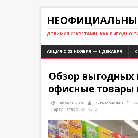
НЕОФИЦИАЛЬНЫЙ
ДЕЛИМСЯ СЕКРЕТАМИ, КАК ВЫГОДНО 
АКЦИЯ С 25 НОЯБРЯ — 1 ДЕКАБРЯ
С
Обзор выгодных
офисные товары 
1 апреля, 2026
Ольга Молодец
Вы
карту Пятерочки
0