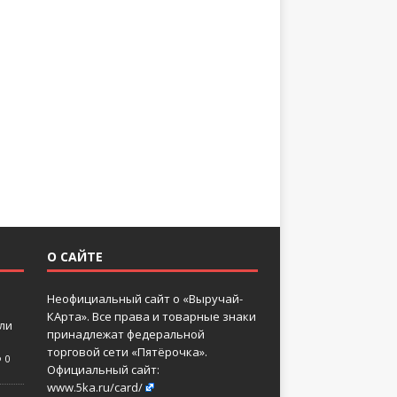
О САЙТЕ
Неофициальный сайт о «Выручай-
КАрта». Все права и товарные знаки
 ли
принадлежат федеральной
торговой сети «Пятёрочка».
0
Официальный сайт:
www.5ka.ru/card/