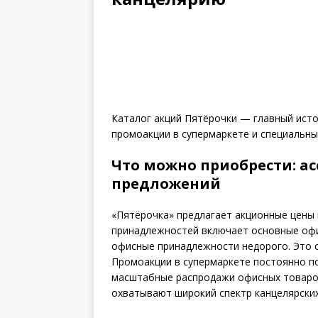
Каталог акций Пятёрочки — главный источ
промоакции в супермаркете и специальны
Что можно приобрести: а
предложений
«Пятёрочка» предлагает акционные цены 
принадлежностей включает основные офи
офисные принадлежности недорого. Это 
Промоакции в супермаркете постоянно п
масштабные распродажи офисных товаров
охватывают широкий спектр канцелярских