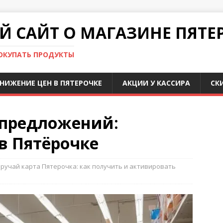
 САЙТ О МАГАЗИНЕ ПЯТЕ
ПОКУПАТЬ ПРОДУКТЫ
НИЖЕНИЕ ЦЕН В ПЯТЕРОЧКЕ
АКЦИИ У КАССИРА
СК
 предложений:
в Пятёрочке
ручай карта Пятерочка: как получить и активировать