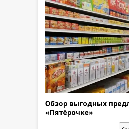
Обзор выгодных пред
«Пятёрочке»
Со