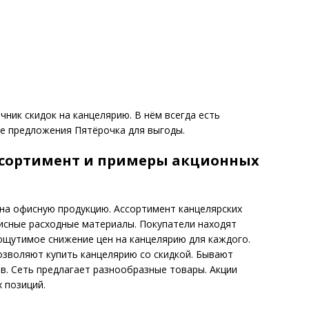
ник скидок на канцелярию. В нём всегда есть
е предложения Пятёрочка для выгоды.
ссортимент и примеры акционных
на офисную продукцию. Ассортимент канцелярских
сные расходные материалы. Покупатели находят
ощутимое снижение цен на канцелярию для каждого.
озволяют купить канцелярию со скидкой. Бывают
. Сеть предлагает разнообразные товары. Акции
 позиций.