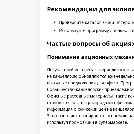
Рекомендации для экон
Проверяйте каталог акций Пятёрочк
Используйте программу лояльности
Частые вопросы об акция
Понимание акционных механ
Покупателей интересует периодичность а
на канцелярию обновляются еженедельно
выгодные предложения для офиса. Прогр
большинство канцелярских принадлежност
Офисные расходные материалы, такие как 
становятся частью распродажи офисных 
информация о снижении цен на канцеляри
Это позволяет планировать экономию на 
используя промоакции в супермаркете.