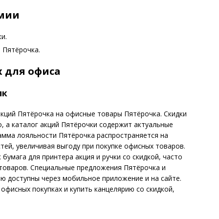
омии
и.
 Пятёрочка.
х для офиса
ик
кций Пятёрочка на офисные товары Пятёрочка. Скидки
, а каталог акций Пятёрочки содержит актуальные
амма лояльности Пятёрочка распространяется на
ей, увеличивая выгоду при покупке офисных товаров.
бумага для принтера акция и ручки со скидкой, часто
товаров. Специальные предложения Пятёрочка и
ю доступны через мобильное приложение и на сайте.
офисных покупках и купить канцелярию со скидкой,