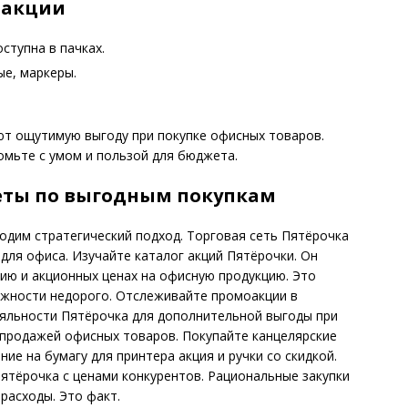
 акции
оступна в пачках.
ые, маркеры.
т ощутимую выгоду при покупке офисных товаров.
омьте с умом и пользой для бюджета.
еты по выгодным покупкам
одим стратегический подход. Торговая сеть Пятёрочка
для офиса. Изучайте каталог акций Пятёрочки. Он
ию и акционных ценах на офисную продукцию. Это
жности недорого. Отслеживайте промоакции в
ояльности Пятёрочка для дополнительной выгоды при
спродажей офисных товаров. Покупайте канцелярские
е на бумагу для принтера акция и ручки со скидкой.
ятёрочка с ценами конкурентов. Рациональные закупки
расходы. Это факт.