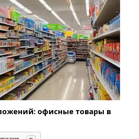
ложений: офисные товары в
держание