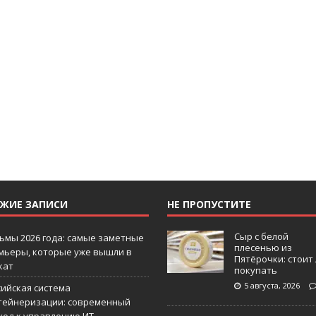
ЕЖИЕ ЗАПИСИ
НЕ ПРОПУСТИТЕ
Сыр с белой
ьмы 2026 года: самые заметные
плесенью из
мьеры, которые уже вышли в
Пятёрочки: стоит
кат
покупать
5 августа, 2026
сийская система
тейнеризации: современный