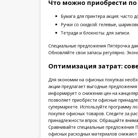
Что можно приобрести по
Бумага для принтера акция: часто д
Ручки со скидкой: гелевые, шариков
Тетради и блокноты: для записи.
Специальные предложения Пятёрочка даю
Обновляйте свои запасы регулярно. Экон
Оптимизация затрат: сов
Для экономии на офисных покупках необх
акции предлагает выгодные предложения 
информирует о снижении цен на канцеляр
позволяет приобрести офисные принадле
супермаркете. Используйте программу л
покупке офисных товаров. Следите за ра
принадлежности впрок. Обращайте внимани
Сравнивайте специальные предложения П
офисных расходных материалов снижают 