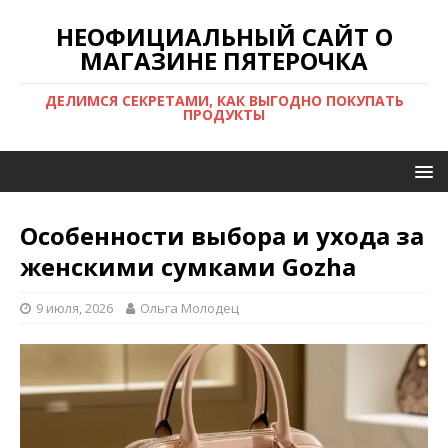
НЕОФИЦИАЛЬНЫЙ САЙТ О
МАГАЗИНЕ ПЯТЕРОЧКА
ДЕЛИМСЯ СЕКРЕТАМИ, КАК ВЫГОДНО ПОКУПАТЬ
ПРОДУКТЫ
Особенности выбора и ухода за
женскими сумками Gozha
9 июля, 2026
Ольга Молодец