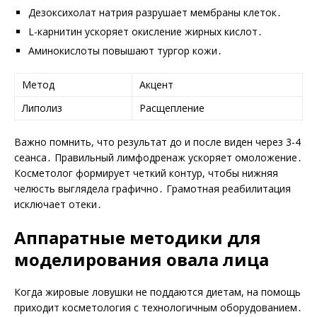
Дезоксихолат натрия разрушает мембраны клеток․
L-карнитин ускоряет окисление жирных кислот․
Аминокислоты повышают тургор кожи․
Метод
Акцент
Липолиз
Расщепление
Важно помнить, что результат до и после виден через 3-4
сеанса․ Правильный лимфодренаж ускоряет омоложение․
Косметолог формирует четкий контур, чтобы нижняя
челюсть выглядела графично․ Грамотная реабилитация
исключает отеки․
Аппаратные методики для
моделирования овала лица
Когда жировые ловушки не поддаются диетам, на помощь
приходит косметология с технологичным оборудованием․