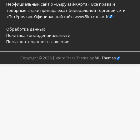
Неофициальный сайт о «Выручай-КАрта». Все права и
товарные знаки принадлежат федеральной торговой сети
«Пятёрочка». Официальный сайт:
www.5ka.ru/card/
Обработка данных
Политика конфиденциальности
Пользовательское соглашение
Copyright © 2026 | WordPress Theme by
MH Themes