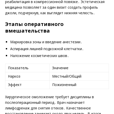
реабилитация в компрессионной повязке․ Эстетическая
медицина позволяет за один визит создать профиль
джоли, подчеркнув, как выглядит нижняя челюсть․
Этапы оперативного
вмешательства
Маркировка зоны и введение анестезии․
Аспирация лишней подкожной клетчатки․
Наложение косметических швов․
Показатель
Значение
Наркоз
Местный/Общий
Эффект
Пожизненный
Хирургическое омоложение требует дисциплины в
послеоперационный период․ Врач назначает
лимфодренаж для снятия отеков․ Качественное
восстановление занимает около двух недель․ В итоге