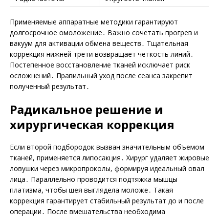
Применяемые аппаратные методики гарантируют
долгосрочное омоложение․ Важно сочетать прогрев и
вакуум для активации обмена веществ․ Тщательная
коррекция нижней трети возвращает четкость линий․
Постепенное восстановление тканей исключает риск
осложнений․ Правильный уход после сеанса закрепит
полученный результат․
Радикальное решение и
хирургическая коррекция
Если второй подбородок вызван значительным объемом
тканей, применяется липосакция․ Хирург удаляет жировые
ловушки через микропроколы, формируя идеальный овал
лица․ Параллельно проводится подтяжка мышцы
платизма, чтобы шея выглядела моложе․ Такая
коррекция гарантирует стабильный результат до и после
операции․ После вмешательства необходима