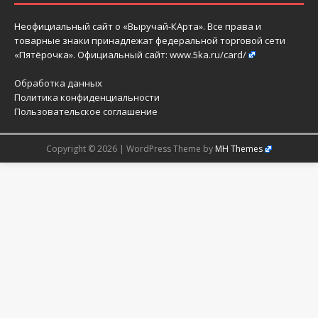
Неофициальный сайт о «Выручай-КАрта». Все права и
товарные знаки принадлежат федеральной торговой сети
«Пятёрочка». Официальный сайт:
www.5ka.ru/card/
Обработка данных
Политика конфиденциальности
Пользовательское соглашение
Copyright © 2026 | WordPress Theme by
MH Themes