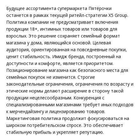
Будущее ассортимента супермаркета Пятёрочки
останется в рамках текущей ритейл-стратегии X5 Group.
Политика компании не предусматривает включения
продукции 18+, интимных товаров или товаров для
взрослых. Это решение сохраняет семейный формат
магазина у дома, являющийся основой. Целевая
аудитория, ориентированная на повседневные покупки,
ценит стабильность. Имидж бренда, построенный на
доступности и комфорте, является приоритетом.
Позиционирование магазина как безопасного места для
семейных покупок не изменится. Строгие
законодательные ограничения, ограничения по возрасту и
этические нормы делают расширение в сторону такой
продукции нецелесообразным. Конкуренция с
специализированными магазинами требует иных подходов
к мерчендайзингу и лицензированию товаров.
Маркетинговая политика продолжит фокусироваться на
широком потребительском спросе. Это обеспечивает
стабильную прибыль и укрепляет репутацию.