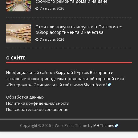
срочного ремонта дома и на даче
7 августа, 2026
Стоит ли покупать игрушки в Пятерочке:
обзор ассортимента и качества
7 августа, 2026
О САЙТЕ
Неофициальный сайт о «Выручай-КАрта». Все права и
товарные знаки принадлежат федеральной торговой сети
«Пятёрочка». Официальный сайт:
www.5ka.ru/card/
Обработка данных
Политика конфиденциальности
Пользовательское соглашение
Copyright © 2026 | WordPress Theme by
MH Themes