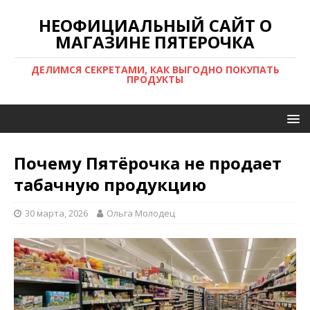
НЕОФИЦИАЛЬНЫЙ САЙТ О
МАГАЗИНЕ ПЯТЕРОЧКА
ДЕЛИМСЯ СЕКРЕТАМИ, КАК ВЫГОДНО ПОКУПАТЬ
ПРОДУКТЫ
Почему Пятёрочка не продает
табачную продукцию
30 марта, 2026
Ольга Молодец