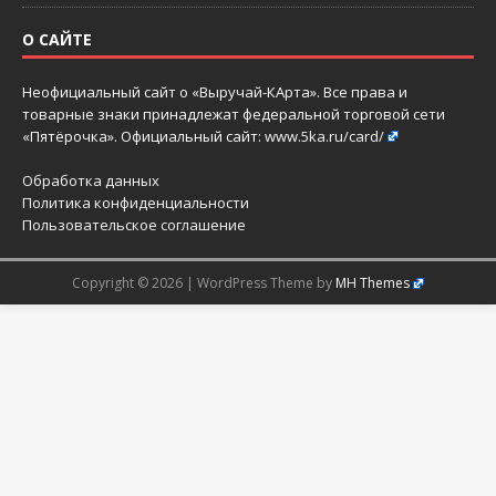
О САЙТЕ
Неофициальный сайт о «Выручай-КАрта». Все права и
товарные знаки принадлежат федеральной торговой сети
«Пятёрочка». Официальный сайт:
www.5ka.ru/card/
Обработка данных
Политика конфиденциальности
Пользовательское соглашение
Copyright © 2026 | WordPress Theme by
MH Themes