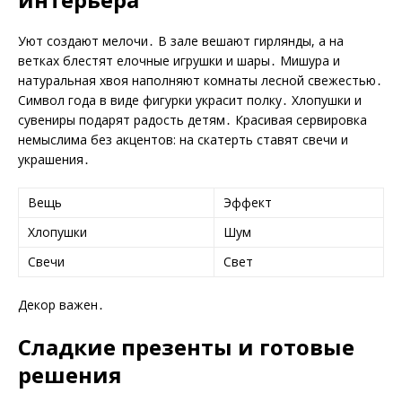
Уют создают мелочи․ В зале вешают гирлянды, а на
ветках блестят елочные игрушки и шары․ Мишура и
натуральная хвоя наполняют комнаты лесной свежестью․
Символ года в виде фигурки украсит полку․ Хлопушки и
сувениры подарят радость детям․ Красивая сервировка
немыслима без акцентов: на скатерть ставят свечи и
украшения․
Вещь
Эффект
Хлопушки
Шум
Свечи
Свет
Декор важен․
Сладкие презенты и готовые
решения