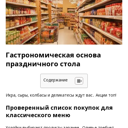
Гастрономическая основа
праздничного стола
Содержание
Икра, сыры, колбасы и деликатесы ждут вас․ Акции топ!
Проверенный список покупок для
классического меню
Хозяйки выбирают продукты заранее․ Оливье требует