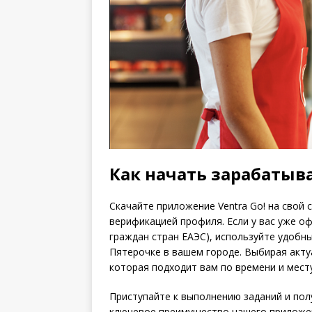
Как начать зарабатыва
Скачайте приложение Ventra Go! на свой
верификацией профиля. Если у вас уже оф
граждан стран ЕАЭС), используйте удобн
Пятерочке в вашем городе. Выбирая акту
которая подходит вам по времени и мест
Приступайте к выполнению заданий и пол
ключевое преимущество нашего приложени