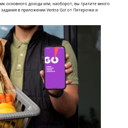
чник основного дохода или, наоборот, вы тратите много
задания в приложении Ventra Go! от Пятерочки и