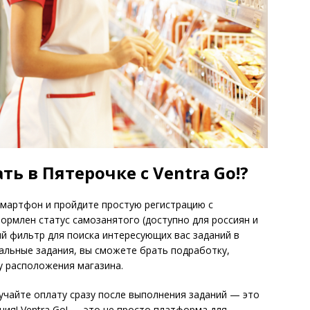
ть в Пятерочке с Ventra Go!?
 смартфон и пройдите простую регистрацию с
ормлен статус самозанятого (доступно для россиян и
ый фильтр для поиска интересующих вас заданий в
альные задания, вы сможете брать подработку,
у расположения магазина.
учайте оплату сразу после выполнения заданий — это
я! Ventra Go! — это не просто платформа для