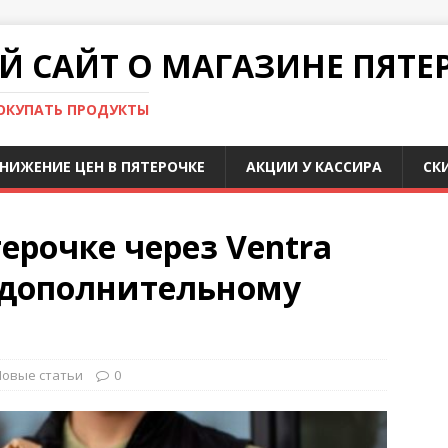
 САЙТ О МАГАЗИНЕ ПЯТЕ
ПОКУПАТЬ ПРОДУКТЫ
НИЖЕНИЕ ЦЕН В ПЯТЕРОЧКЕ
АКЦИИ У КАССИРА
СК
ерочке через Ventra
к дополнительному
Новые статьи
0