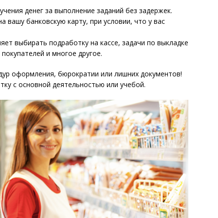
чения денег за выполнение заданий без задержек.
а вашу банковскую карту, при условии, что у вас
яет выбирать подработку на кассе, задачи по выкладке
 покупателей и многое другое.
дур оформления, бюрократии или лишних документов!
ку с основной деятельностью или учебой.