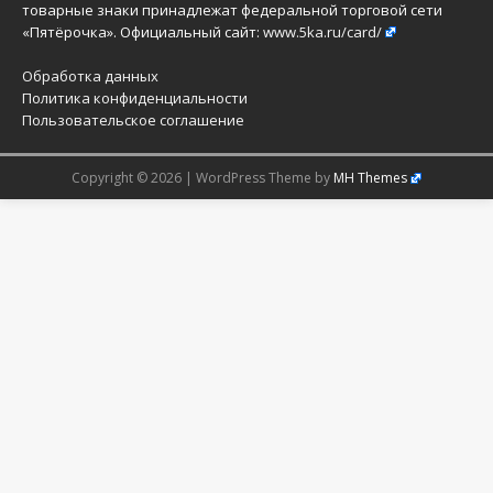
товарные знаки принадлежат федеральной торговой сети
«Пятёрочка». Официальный сайт:
www.5ka.ru/card/
Обработка данных
Политика конфиденциальности
Пользовательское соглашение
Copyright © 2026 | WordPress Theme by
MH Themes