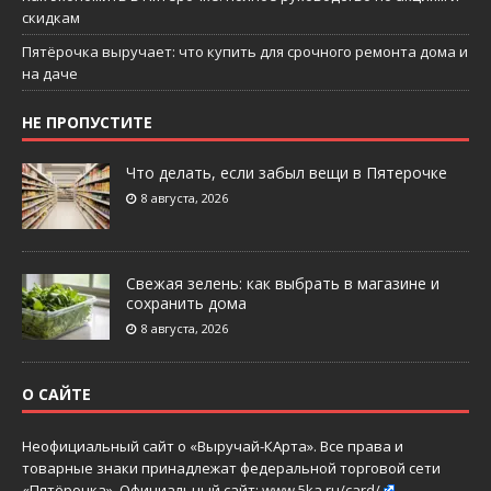
скидкам
Пятёрочка выручает: что купить для срочного ремонта дома и
на даче
НЕ ПРОПУСТИТЕ
Что делать, если забыл вещи в Пятерочке
8 августа, 2026
Свежая зелень: как выбрать в магазине и
сохранить дома
8 августа, 2026
О САЙТЕ
Неофициальный сайт о «Выручай-КАрта». Все права и
товарные знаки принадлежат федеральной торговой сети
«Пятёрочка». Официальный сайт:
www.5ka.ru/card/