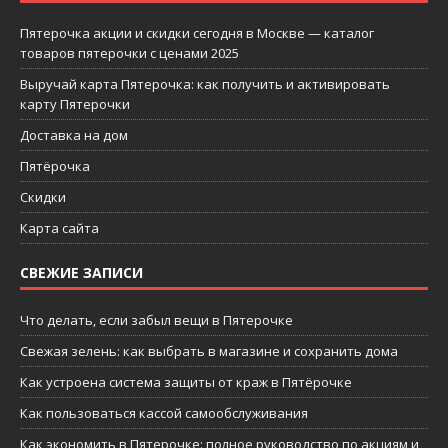
Пятерочка акции и скидки сегодня в Москве — каталог
товаров пятерочки с ценами 2025
Выручай карта Пятерочка: как получить и активировать
карту Пятерочки
Доставка на дом
Пятёрочка
Скидки
Карта сайта
СВЕЖИЕ ЗАПИСИ
Что делать, если забыл вещи в Пятерочке
Свежая зелень: как выбрать в магазине и сохранить дома
Как устроена система защиты от краж в Пятёрочке
Как пользоваться кассой самообслуживания
Как экономить в Пятерочке: полное руководство по акциям и