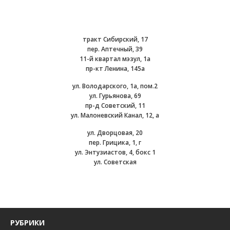
тракт Сибирский, 17
пер. Аптечный, 39
11-й квартал мэзул, 1а
пр-кт Ленина, 145а
ул. Володарского, 1а, пом.2
ул. Гурьянова, 69
пр-д Советский, 11
ул. Малоневский Канал, 12, а
ул. Дворцовая, 20
пер. Грицика, 1, г
ул. Энтузиастов, 4, бокс 1
ул. Советская
РУБРИКИ