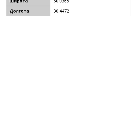
Широта
60.0365
Долгота
30.4472