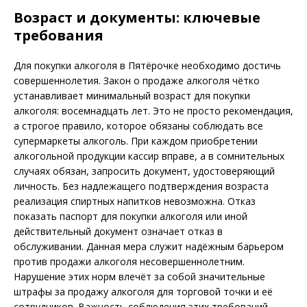
Возраст и документы: ключевые
требования
Для покупки алкоголя в Пятёрочке необходимо достичь
совершеннолетия. Закон о продаже алкоголя чётко
устанавливает минимальный возраст для покупки
алкоголя: восемнадцать лет. Это не просто рекомендация,
а строгое правило, которое обязаны соблюдать все
супермаркеты алкоголь. При каждом приобретении
алкогольной продукции кассир вправе, а в сомнительных
случаях обязан, запросить документ, удостоверяющий
личность. Без надлежащего подтверждения возраста
реализация спиртных напитков невозможна. Отказ
показать паспорт для покупки алкоголя или иной
действительный документ означает отказ в
обслуживании. Данная мера служит надёжным барьером
против продажи алкоголя несовершеннолетним.
Нарушение этих норм влечёт за собой значительные
штрафы за продажу алкоголя для торговой точки и её
сотрудников. Важность соблюдения этих требований