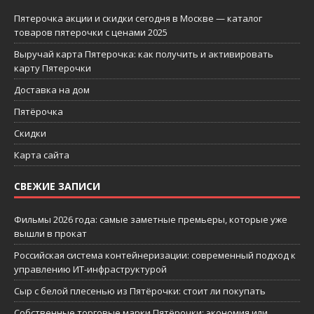
Пятерочка акции и скидки сегодня в Москве — каталог
товаров пятерочки с ценами 2025
Выручай карта Пятерочка: как получить и активировать
карту Пятерочки
Доставка на дом
Пятёрочка
Скидки
Карта сайта
СВЕЖИЕ ЗАПИСИ
Фильмы 2026 года: самые заметные премьеры, которые уже
вышли в прокат
Российская система контейнеризации: современный подход к
управлению ИТ-инфраструктурой
Сыр с белой плесенью из Пятёрочки: стоит ли покупать
Собственные торговые марки Пятёрочки: экономия или