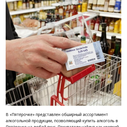
В «Пятёрочке» представлен обширный ассортимент
алкогольной продукции, позволяющий купить алкоголь в
Пятёрочке на любой вкус. Покупатели найдут как крепкий