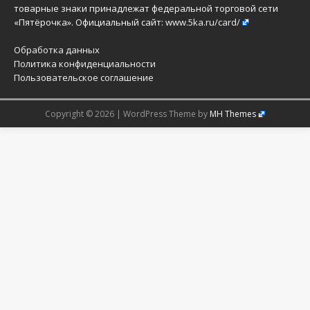
товарные знаки принадлежат федеральной торговой сети
«Пятёрочка». Официальный сайт:
www.5ka.ru/card/
Обработка данных
Политика конфиденциальности
Пользовательское соглашение
Copyright © 2026 | WordPress Theme by
MH Themes