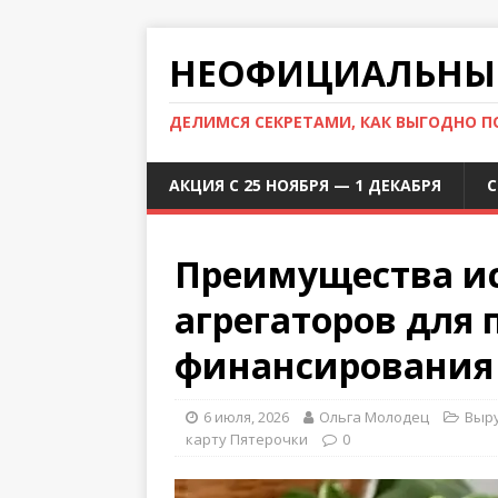
НЕОФИЦИАЛЬНЫЙ
ДЕЛИМСЯ СЕКРЕТАМИ, КАК ВЫГОДНО 
АКЦИЯ С 25 НОЯБРЯ — 1 ДЕКАБРЯ
С
Преимущества и
агрегаторов для 
финансирования
6 июля, 2026
Ольга Молодец
Выру
карту Пятерочки
0