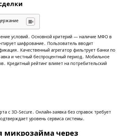
сделки
держание
ение условий․ Основной критерий — наличие МФО в
антирует шифрование․ Пользователь вводит
фикация․ Качественный агрегатор фильтрует банки по
тавка и честный беспроцентный период․ Мобильное
в․ Кредитный рейтинг влияет на потребительский
рта с 3D-Secure․ Онлайн-заявка без справок требует
подтверждает уровень сервиса системы․
 микрозайма через