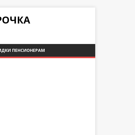
РОЧКА
ИДКИ ПЕНСИОНЕРАМ