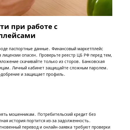
и при работе с
плейсами
воде паспортные данные․ Финансовый маркетплейс
 лицензии опасен․ Проверьте реестр ЦБ РФ перед тем,
ложение скачивайте только из сторов․ Банковская
лицам․ Личный кабинет защищайте сложным паролем․
одобрение и защищает профиль․
ерять мошенникам․ Потребительский кредит без
тная история портится из-за задолженность․
гновенный перевод и онлайн-заявка требуют проверки