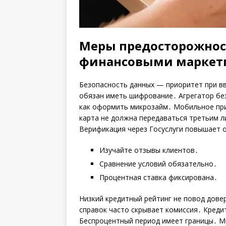
Меры предосторожност
финансовыми маркет
Безопасность данных — приоритет при в
обязан иметь шифрование․ Агрегатор без
как оформить микрозайм․ Мобильное при
карта не должна передаваться третьим 
Верификация через Госуслуги повышает 
Изучайте отзывы клиентов․
Сравнение условий обязательно․
Процентная ставка фиксирована․
Низкий кредитный рейтинг не повод дов
справок часто скрывает комиссия․ Креди
Беспроцентный период имеет границы․ М