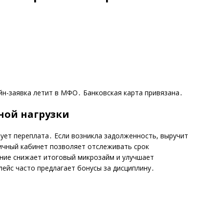
н-заявка летит в МФО․ Банковская карта привязана․
ной нагрузки
ует переплата․ Если возникла задолженность, выручит
ичный кабинет позволяет отслеживать срок
ние снижает итоговый микрозайм и улучшает
ейс часто предлагает бонусы за дисциплину․