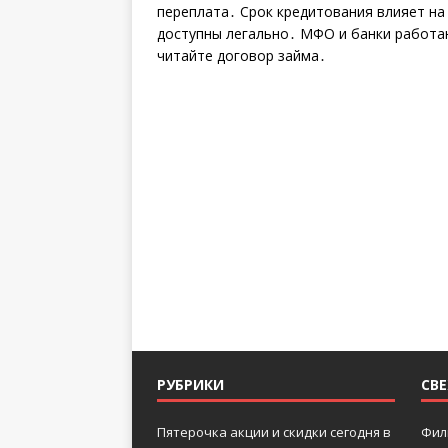
переплата․ Срок кредитования влияет на
доступны легально․ МФО и банки работа
читайте договор займа․
РУБРИКИ
СВ
Пятерочка акции и скидки сегодня в
Фил