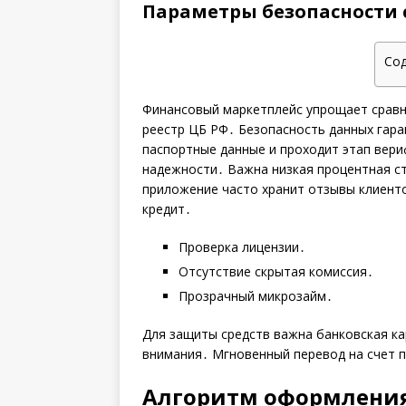
Параметры безопасности 
Со
Финансовый маркетплейс упрощает сравн
реестр ЦБ РФ․ Безопасность данных гар
паспортные данные и проходит этап вери
надежности․ Важна низкая процентная с
приложение часто хранит отзывы клиенто
кредит․
Проверка лицензии․
Отсутствие скрытая комиссия․
Прозрачный микрозайм․
Для защиты средств важна банковская ка
внимания․ Мгновенный перевод на счет 
Алгоритм оформления