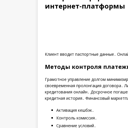
интернет-платформы
Клиент вводит паспортные данные․ Онлай
Методы контроля платеж
Грамотное управление долгом минимизир
своевременная пролонгация договора․ Л
кредитования онлайн․ Досрочное погаше
кредитная история․ Финансовый маркетпл
Активация кешбэк․
Контроль комиссия․
Сравнение условий․