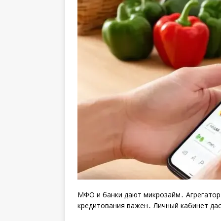
МФО и банки дают микрозайм․ Агрегатор
кредитования важен․ Личный кабинет дас