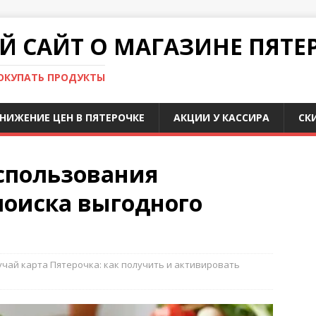
 САЙТ О МАГАЗИНЕ ПЯТЕ
ПОКУПАТЬ ПРОДУКТЫ
НИЖЕНИЕ ЦЕН В ПЯТЕРОЧКЕ
АКЦИИ У КАССИРА
СК
спользования
поиска выгодного
чай карта Пятерочка: как получить и активировать