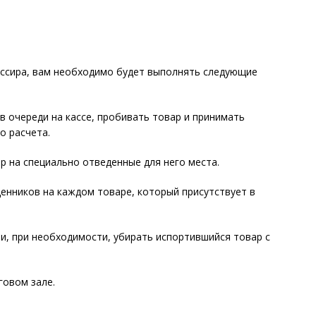
ассира, вам необходимо будет выполнять следующие
очереди на кассе, пробивать товар и принимать
о расчета.
на специально отведенные для него места.
нников на каждом товаре, который присутствует в
, при необходимости, убирать испортившийся товар с
овом зале.