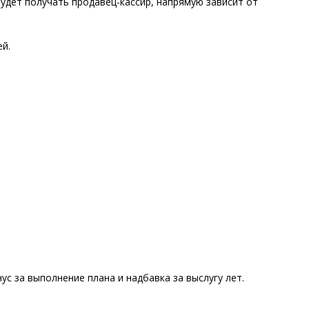
удет получать продавец-кассир, напрямую зависит от
й.
ус за выполнение плана и надбавка за выслугу лет.