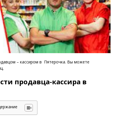
одавцом – кассиром в Пятерочка. Вы можете
ц.
сти продавца-кассира в
держание