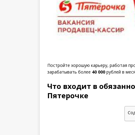
Постройте хорошую карьеру, работая пр
зарабатывать более
40 000
рублей в меся
Что входит в обязанно
Пятерочке
Со