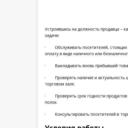
Устроившись на должность продавца – к
задачи:
· Обслуживать посетителей, стоящих в 
оплату в виде наличного или безналичног
· Выкладывать вновь прибывший товар 
· Проверять наличие и актуальность це
торговом зале.
· Проверять срок годности продуктов и
полок.
· Консультировать посетителей в торг
Условия работы