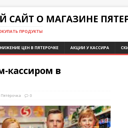
 САЙТ О МАГАЗИНЕ ПЯТЕ
ПОКУПАТЬ ПРОДУКТЫ
НИЖЕНИЕ ЦЕН В ПЯТЕРОЧКЕ
АКЦИИ У КАССИРА
СК
м-кассиром в
Пятёрочка
0