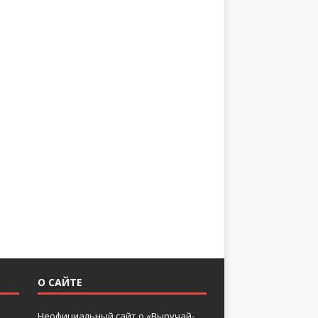
О САЙТЕ
Неофициальный сайт о «Выручай-