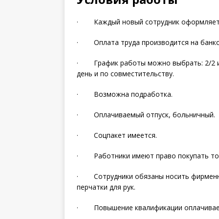
· Каждый новый сотрудник оформляется
· Оплата труда производится на банковс
· График работы можно выбрать: 2/2 ил
день и по совместительству.
· Возможна подработка.
· Оплачиваемый отпуск, больничный.
· Соцпакет имеется.
· Работники имеют право покупать това
· Сотрудники обязаны носить фирменну
перчатки для рук.
· Повышение квалификации оплачивае