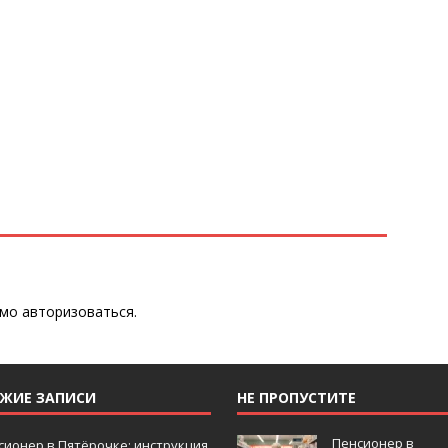
имо
авторизоваться
.
ЕЖИЕ ЗАПИСИ
НЕ ПРОПУСТИТЕ
Пенсионер в
сионер в Пятёрочке: инструкция