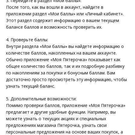
3. Перейдите в раздел «Мои баллы»:
После того, как вы вошли в аккаунт, найдите в
приложении раздел «Мои баллы» или «Личный кабинет».
Этот раздел содержит информацию о вашем текущем
балансе баллов и возможность проверить их.
4. Проверьте баллы:
Внутри раздела «Мои баллы» вы найдете информацию о
количестве баллов, накопленных на вашем аккаунте.
Обычно приложение «Моя Пятерочка» показывает как
общее количество баллов, так и их подробную разбивку
по накоплениям за покупки и бонусным баллам. Вам
достаточно просто просмотреть эту информацию, чтобы
узнать текущий баланс.
5. Дополнительные возможности:
Помимо проверки баллов, приложение «Моя Пятерочка»
предлагает и другие удобные функции. Например, вы
можете узнать о текущих акциях и специальных
предложениях магазина Пятерочка, узнать свои
персональные предложения на основе ваших покупок, а