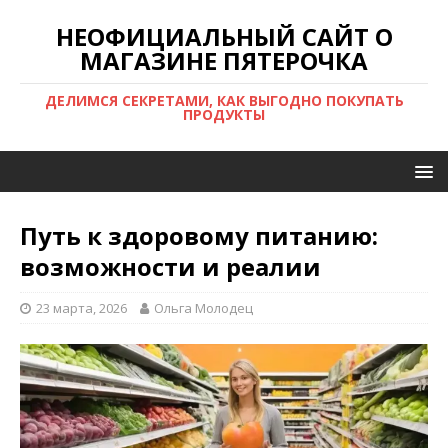
НЕОФИЦИАЛЬНЫЙ САЙТ О
МАГАЗИНЕ ПЯТЕРОЧКА
ДЕЛИМСЯ СЕКРЕТАМИ, КАК ВЫГОДНО ПОКУПАТЬ
ПРОДУКТЫ
Путь к здоровому питанию:
возможности и реалии
23 марта, 2026
Ольга Молодец