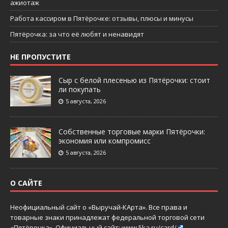
ажиотаж
Работа кассиром в Пятёрочке: отзывы, плюсы и минусы
Пятёрочка: за что её любят и ненавидят
НЕ ПРОПУСТИТЕ
Сыр с белой плесенью из Пятёрочки: стоит
ли покупать
5 августа, 2026
Собственные торговые марки Пятёрочки:
экономия или компромисс
5 августа, 2026
О САЙТЕ
Неофициальный сайт о «Выручай-КАрта». Все права и
товарные знаки принадлежат федеральной торговой сети
«Пятёрочка». Официальный сайт:
www.5ka.ru/card/