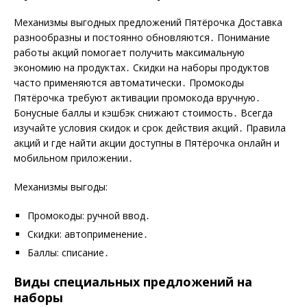
Механизмы выгодных предложений Пятёрочка Доставка
разнообразны и постоянно обновляются․ Понимание
работы акций помогает получить максимальную
экономию на продуктах․ Скидки на наборы продуктов
часто применяются автоматически․ Промокоды
Пятёрочка требуют активации промокода вручную․
Бонусные баллы и кэшбэк снижают стоимость․ Всегда
изучайте условия скидок и срок действия акций․ Правила
акций и где найти акции доступны в Пятёрочка онлайн и
мобильном приложении․
Механизмы выгоды:
Промокоды: ручной ввод․
Скидки: автоприменение․
Баллы: списание․
Виды специальных предложений на
наборы