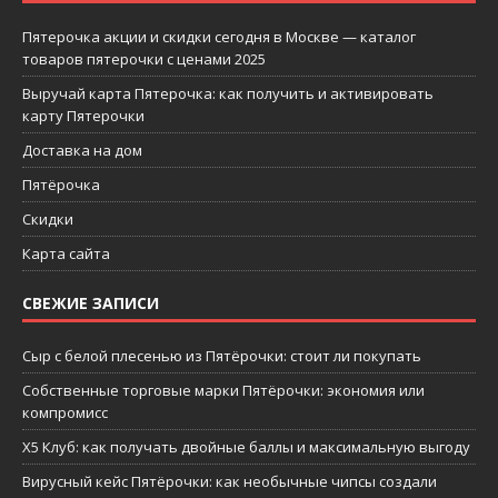
Пятерочка акции и скидки сегодня в Москве — каталог
товаров пятерочки с ценами 2025
Выручай карта Пятерочка: как получить и активировать
карту Пятерочки
Доставка на дом
Пятёрочка
Скидки
Карта сайта
СВЕЖИЕ ЗАПИСИ
Сыр с белой плесенью из Пятёрочки: стоит ли покупать
Собственные торговые марки Пятёрочки: экономия или
компромисс
X5 Клуб: как получать двойные баллы и максимальную выгоду
Вирусный кейс Пятёрочки: как необычные чипсы создали