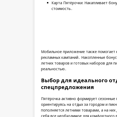
Карта Пятёрочки: Накапливает бон
стоимость․
Мобильное приложение также помогает 
рекламных кампаний․ Накопленные бонус
летних товаров и готовых наборов для 
реальностью․
Выбор для идеального от
спецпредложения
Пятёрочка активно формирует сезонные 
ориентируясь на отдых за городом и пик
пополняется летними товарами, а на них
себя все необходимое для комфортного в