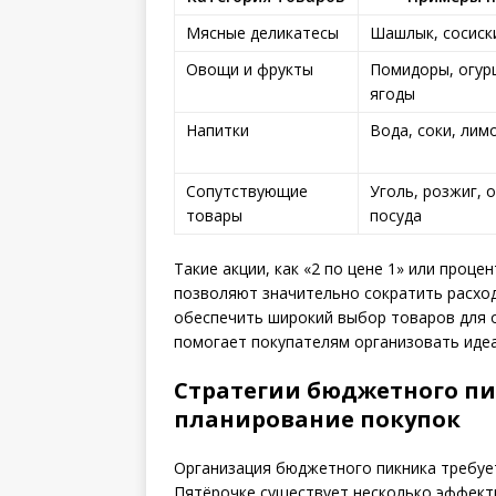
Мясные деликатесы
Шашлык, сосиски
Овощи и фрукты
Помидоры, огурц
ягоды
Напитки
Вода, соки, лим
Сопутствующие
Уголь, розжиг, 
товары
посуда
Такие акции, как «2 по цене 1» или проце
позволяют значительно сократить расхо
обеспечить широкий выбор товаров для 
помогает покупателям организовать иде
Стратегии бюджетного пи
планирование покупок
Организация бюджетного пикника требуе
Пятёрочке существует несколько эффект