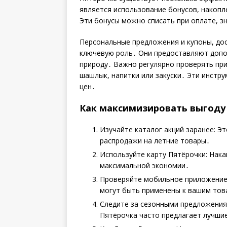
является использование бонусов, накопл
Эти бонусы можно списать при оплате, з
Персональные предложения и купоны, до
ключевую роль․ Они предоставляют допо
природу․ Важно регулярно проверять при
шашлык, напитки или закуски․ Эти инст
цен․
Как максимизировать выгоду 
Изучайте каталог акций заранее: Э
распродажи на летние товары․
Используйте карту Пятёрочки: Нака
максимальной экономии․
Проверяйте мобильное приложение
могут быть применены к вашим тов
Следите за сезонными предложениям
Пятёрочка часто предлагает лучшие