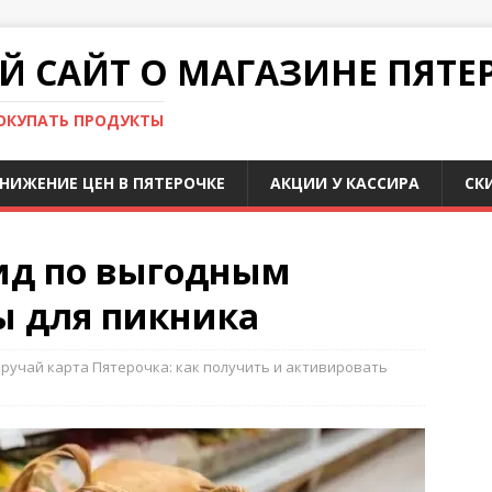
 САЙТ О МАГАЗИНЕ ПЯТЕ
ПОКУПАТЬ ПРОДУКТЫ
НИЖЕНИЕ ЦЕН В ПЯТЕРОЧКЕ
АКЦИИ У КАССИРА
СК
ид по выгодным
ы для пикника
ручай карта Пятерочка: как получить и активировать