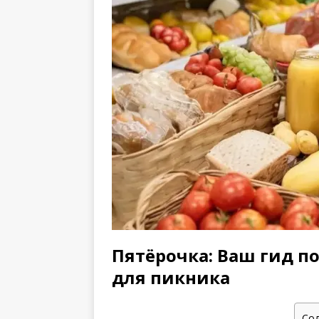
Пятёрочка: Ваш гид п
для пикника
Со