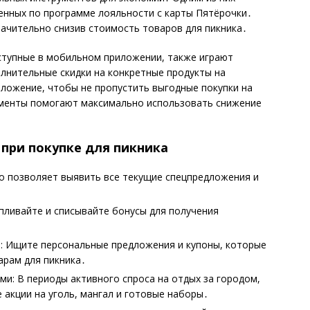
енных по программе лояльности с карты Пятёрочки․
начительно снизив стоимость товаров для пикника․
ступные в мобильном приложении, также играют
лнительные скидки на конкретные продукты на
ложение, чтобы не пропустить выгодные покупки на
рументы помогают максимально использовать снижение
при покупке для пикника
то позволяет выявить все текущие спецпредложения и
пливайте и списывайте бонусы для получения
: Ищите персональные предложения и купоны, которые
арам для пикника․
и: В периоды активного спроса на отдых за городом,
 акции на уголь, мангал и готовые наборы․