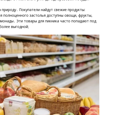
 природу․ Покупатели найдут свежие продукты:
ля полноценного застолья доступны овощи, фрукты,
лимонады․ Эти товары для пикника часто попадают под
 более выгодной;