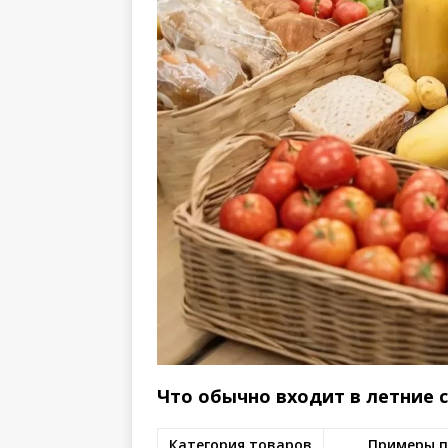
Что обычно входит в летние
Категория товаров
Примеры п