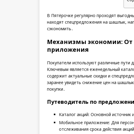
В Пятёрочке регулярно проходят выгодны
находят спецпредложения на шашлык, на
сэкономить․
Механизмы экономии: От 
приложения
Покупатели используют различные пути д
Ключевым является еженедельный каталог
содержит актуальные скидки и спецпредл
заранее увидеть снижение цен на шашлык
покупки․
Путеводитель по предложен
Каталог акций: Основной источник
Мобильное приложение: Для персон
отслеживания срока действия акци