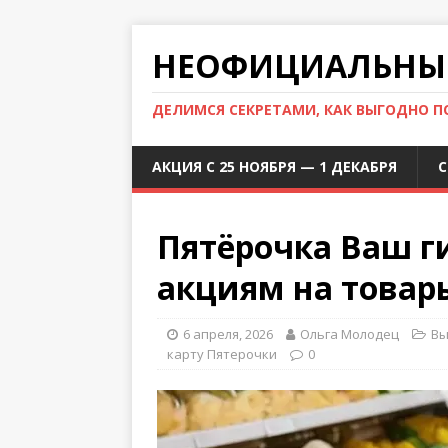
НЕОФИЦИАЛЬНЫЙ
ДЕЛИМСЯ СЕКРЕТАМИ, КАК ВЫГОДНО 
АКЦИЯ С 25 НОЯБРЯ — 1 ДЕКАБРЯ
С
Пятёрочка Ваш г
акциям на товар
6 апреля, 2026
Ольга Молодец
Вы
карту Пятерочки
0