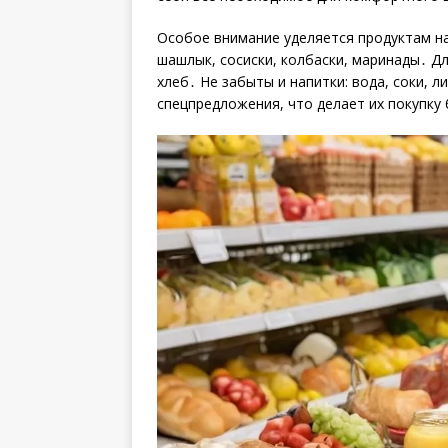
Особое внимание уделяется продуктам на
шашлык, сосиски, колбаски, маринады․ Д
хлеб․ Не забыты и напитки: вода, соки, 
спецпредложения, что делает их покупку