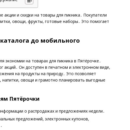
е акции и скидки на товары для пикника․ Покупатели
питки, овощи, фрукты, готовые наборы․ Это помогает
каталога до мобильного
ля экономии на товарах для пикника в Пятёрочке․
 акций․ Он доступен в печатном и электронном виде,
ожения на продукты на природу․ Это позволяет
, напитки, овощи и грамотно планировать выгодные
иям Пятёрочки
 информации о распродажах и предложениях недели․
альных предложений, электронных купонов,
й․