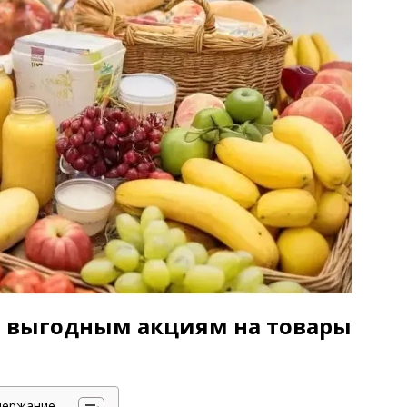
о выгодным акциям на товары
держание