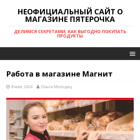
НЕОФИЦИАЛЬНЫЙ САЙТ О
МАГАЗИНЕ ПЯТЕРОЧКА
ДЕЛИМСЯ СЕКРЕТАМИ, КАК ВЫГОДНО ПОКУПАТЬ
ПРОДУКТЫ
Работа в магазине Магнит
8 мая, 2024
Ольга Молодец