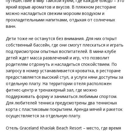
путешествие в мир тайской кухни, где каждое блюдо – это
яркий взрыв ароматов и вкусов. В пляжном ресторане
можно насладиться свежим морским воздухом и
прохладительными напитками, отдыхая от солнечных
ванн.
Дети тоже не останутся без внимания. Для них открыт
собственный бассейн, где они смогут плескаться и играть
под присмотром опытных воспитателей. В мини-клубе
детей ждет масса развлечений и игр, что позволит
родителям отдохнуть и насладиться спокойствием. По
запросу в номер устанавливается кроватка, в ресторане
предоставляется высокий стул, а услуги няни доступны за
отдельную плату. На территории отеля расположен
фитнес-центр и тренажерный зал, где можно
поддерживать форму и заниматься любимым спортом.
Для любителей тенниса предусмотрены два теннисных
корта с пластиковым покрытием. Аренда мячей и ракеток
осуществляется за отдельную плату.
Отель Graceland Khaolak Beach Resort – место, где время