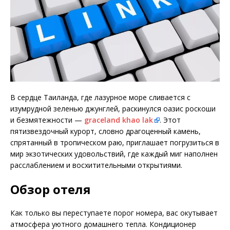
В сердце Таиланда, где лазурное море сливается с
изумрудной зеленью джунглей, раскинулся оазис роскоши
и безмятежности —
graceland khao lak
. Этот
пятизвездочный курорт, словно драгоценный камень,
спрятанный в тропическом раю, приглашает погрузиться в
мир экзотических удовольствий, где каждый миг наполнен
расслаблением и восхитительными открытиями.
Обзор отеля
Как только вы переступаете порог номера, вас окутывает
атмосфера уютного домашнего тепла. Кондиционер