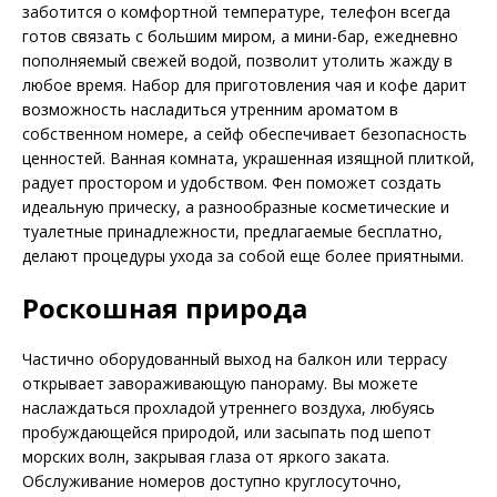
заботится о комфортной температуре, телефон всегда
готов связать с большим миром, а мини-бар, ежедневно
пополняемый свежей водой, позволит утолить жажду в
любое время. Набор для приготовления чая и кофе дарит
возможность насладиться утренним ароматом в
собственном номере, а сейф обеспечивает безопасность
ценностей. Ванная комната, украшенная изящной плиткой,
радует простором и удобством. Фен поможет создать
идеальную прическу, а разнообразные косметические и
туалетные принадлежности, предлагаемые бесплатно,
делают процедуры ухода за собой еще более приятными.
Роскошная природа
Частично оборудованный выход на балкон или террасу
открывает завораживающую панораму. Вы можете
наслаждаться прохладой утреннего воздуха, любуясь
пробуждающейся природой, или засыпать под шепот
морских волн, закрывая глаза от яркого заката.
Обслуживание номеров доступно круглосуточно,