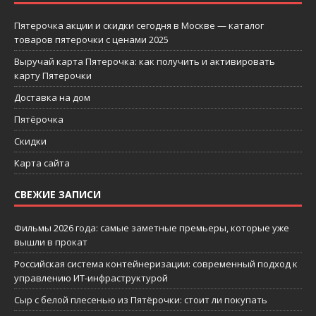
Пятерочка акции и скидки сегодня в Москве — каталог
товаров пятерочки с ценами 2025
Выручай карта Пятерочка: как получить и активировать
карту Пятерочки
Доставка на дом
Пятёрочка
Скидки
Карта сайта
СВЕЖИЕ ЗАПИСИ
Фильмы 2026 года: самые заметные премьеры, которые уже
вышли в прокат
Российская система контейнеризации: современный подход к
управлению ИТ-инфраструктурой
Сыр с белой плесенью из Пятёрочки: стоит ли покупать