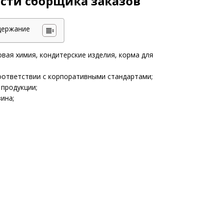
ости сборщика заказов
держание
вая химия, кондитерские изделия, корма для
оответствии с корпоративными стандартами;
продукции;
ина;