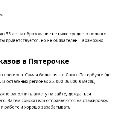
м;
до 55 лет и образование не ниже среднего полного.
ты приветствуется, но не обязателен – возможно
казов в Пятерочке
от региона. Самая большая – в Санкт-Петербурге (до
. В остальных регионах 25. 000-36.000 в месяц.
ужно заполнить анкету на сайте, дождаться
его. Затем соискатели отправляются на стажировку.
 к работе и хорошо зарабатывать.