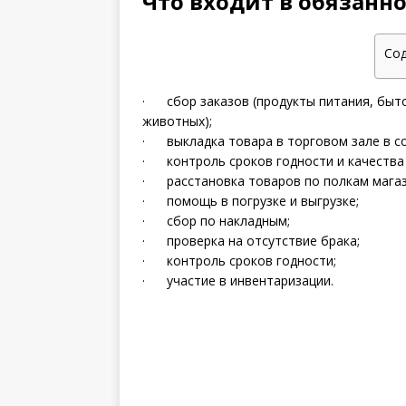
Что входит в обязанн
Со
· сбор заказов (продукты питания, быто
животных);
· выкладка товара в торговом зале в с
· контроль сроков годности и качества 
· расстановка товаров по полкам магаз
· помощь в погрузке и выгрузке;
· сбор по накладным;
· проверка на отсутствие брака;
· контроль сроков годности;
· участие в инвентаризации.