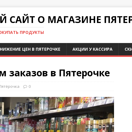
 САЙТ О МАГАЗИНЕ ПЯТЕ
ПОКУПАТЬ ПРОДУКТЫ
НИЖЕНИЕ ЦЕН В ПЯТЕРОЧКЕ
АКЦИИ У КАССИРА
СК
м заказов в Пятерочке
Пятёрочка
0