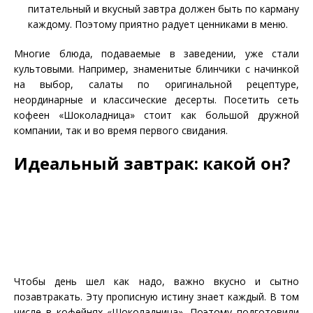
питательный и вкусный завтра должен быть по карману
каждому. Поэтому приятно радует ценниками в меню.
Многие блюда, подаваемые в заведении, уже стали
культовыми. Например, знаменитые блинчики с начинкой
на выбор, салаты по оригинальной рецептуре,
неординарные и классические десерты. Посетить сеть
кофеен «Шоколадница» стоит как большой дружной
компании, так и во время первого свидания.
Идеальный завтрак: какой он?
Чтобы день шел как надо, важно вкусно и сытно
позавтракать. Эту прописную истину знает каждый. В том
числе в кофейнях «Шоколадница». Поэтому подготовили