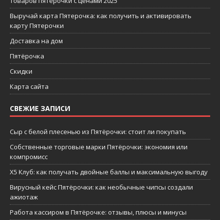
товаров пятерочки с ценами 2025
Выручай карта Пятерочка: как получить и активировать
карту Пятерочки
Доставка на дом
Пятёрочка
Скидки
Карта сайта
СВЕЖИЕ ЗАПИСИ
Сыр с белой плесенью из Пятёрочки: стоит ли покупать
Собственные торговые марки Пятёрочки: экономия или
компромисс
X5 Клуб: как получать двойные баллы и максимальную выгоду
Вирусный кейс Пятёрочки: как необычные чипсы создали
ажиотаж
Работа кассиром в Пятёрочке: отзывы, плюсы и минусы