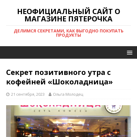
НЕОФИЦИАЛЬНЫЙ САЙТ О
МАГАЗИНЕ ПЯТЕРОЧКА
ДЕЛИМСЯ СЕКРЕТАМИ, КАК ВЫГОДНО ПОКУПАТЬ
ПРОДУКТЫ
Секрет позитивного утра с
кофейней «Шоколадница»
21 сентября, 2023
Ольга Молодец