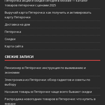
Пятерочка акции и скидки сегодня в Москве — каталог
товаров пятерочки с ценами 2025
Выручай карта Пятерочка: как получить и активировать
карту Пятерочки
Доставка на дом
Пятёрочка
Скидки
Карта сайта
СВЕЖИЕ ЗАПИСИ
Пенсионер в Пятёрочке: инструкция по выживанию и
экономии
Электроника из Пятёрочки: обзор гаджетов и советы по
выбору
На какие товары в Пятёрочке чаще всего бывают скидки
Распродажа новогодних товаров в Пятерочке: что купить в
январе