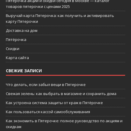
Пятерочка акции и скидки сегодня в Москве — каталог
товаров пятерочки с ценами 2025
Выручай карта Пятерочка: как получить и активировать
карту Пятерочки
Доставка на дом
Пятёрочка
Скидки
Карта сайта
СВЕЖИЕ ЗАПИСИ
Что делать, если забыл вещи в Пятерочке
Свежая зелень: как выбрать в магазине и сохранить дома
Как устроена система защиты от краж в Пятёрочке
Как пользоваться кассой самообслуживания
Как экономить в Пятерочке: полное руководство по акциям и
скидкам