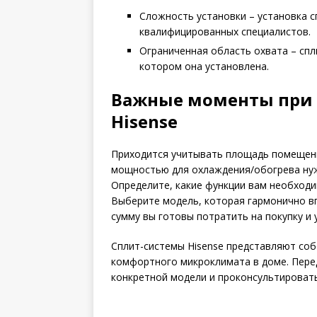
Сложность установки – установка 
квалифицированных специалистов.
Ограниченная область охвата – спл
котором она установлена.
Важные моменты при 
Hisense
Приходится учитывать площадь помещен
мощностью для охлаждения/обогрева ну
Определите, какие функции вам необходим
Выберите модель, которая гармонично вп
сумму вы готовы потратить на покупку и 
Сплит-системы Hisense представляют со
комфортного микроклимата в доме. Перед
конкретной модели и проконсультировать