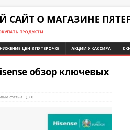
 САЙТ О МАГАЗИНЕ ПЯТЕ
ПОКУПАТЬ ПРОДУКТЫ
НИЖЕНИЕ ЦЕН В ПЯТЕРОЧКЕ
АКЦИИ У КАССИРА
СК
isense обзор ключевых
овые статьи
0