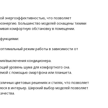
кой энергоэффективностью, что позволяет
троэнергию. Большинство моделей оснащены тихими
чивая комфортную обстановку в помещении.
функциями:
 оптимальный режим работы в зависимости от
ния/выключения кондиционера.
щий уровень шума для комфортного сна.
емой с помощью смартфона или планшета.
азличных цветовых решениях и стилях, что позволяет
юся в интерьер. Широкий выбор моделей позволяет
ачества.