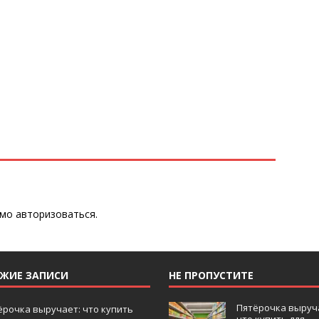
имо
авторизоваться
.
ЕЖИЕ ЗАПИСИ
НЕ ПРОПУСТИТЕ
Пятёрочка выруч
ёрочка выручает: что купить