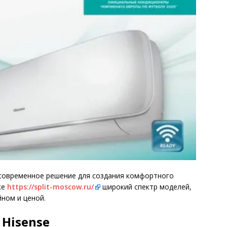
 современное решение для создания комфортного
ке
https://split-moscow.ru/
широкий спектр моделей,
ном и ценой.
Hisense