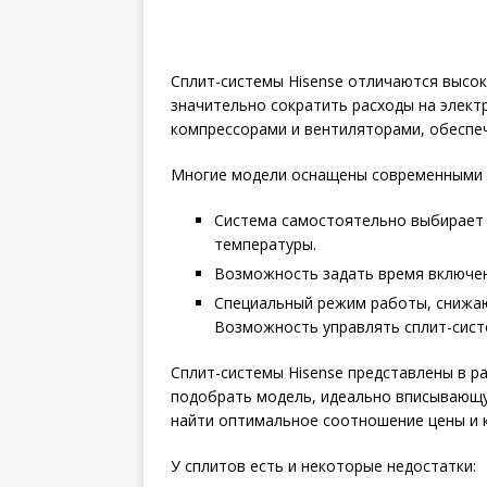
Сплит-системы Hisense отличаются высо
значительно сократить расходы на элек
компрессорами и вентиляторами, обеспе
Многие модели оснащены современными 
Система самостоятельно выбирает
температуры.
Возможность задать время включе
Специальный режим работы, снижаю
Возможность управлять сплит-сист
Сплит-системы Hisense представлены в р
подобрать модель, идеально вписывающу
найти оптимальное соотношение цены и к
У сплитов есть и некоторые недостатки: