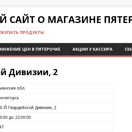
 САЙТ О МАГАЗИНЕ ПЯТЕ
ПОКУПАТЬ ПРОДУКТЫ
НИЖЕНИЕ ЦЕН В ПЯТЕРОЧКЕ
АКЦИИ У КАССИРА
СК
ой Дивизии, 2
манская обл.
ончегорск
10-Й Гвардейской Дивизии, 2
00:00 до 22:00:00
47