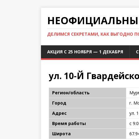
НЕОФИЦИАЛЬНЫЙ
ДЕЛИМСЯ СЕКРЕТАМИ, КАК ВЫГОДНО 
АКЦИЯ С 25 НОЯБРЯ — 1 ДЕКАБРЯ
С
ул. 10-Й Гвардейск
Регион/область
Мур
Город
г. М
Адрес
ул. 
Время работы
с 9:
Широта
67.9