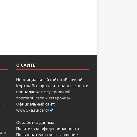
О САЙТЕ
Неофициальный сайт о «Выручай-
КАрта». Все права и товарные знаки
принадлежат федеральной
торговой сети «Пятёрочка».
Официальный сайт:
0
www.5ka.ru/card/
Обработка данных
Политика конфиденциальности
ы по
Пользовательское соглашение