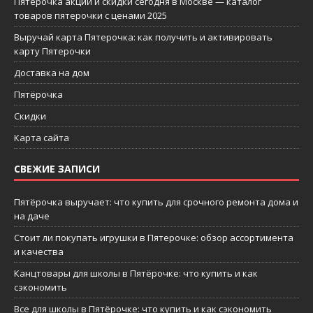
Пятерочка акции и скидки сегодня в Москве — каталог
товаров пятерочки с ценами 2025
Выручай карта Пятерочка: как получить и активировать
карту Пятерочки
Доставка на дом
Пятёрочка
Скидки
Карта сайта
СВЕЖИЕ ЗАПИСИ
Пятёрочка выручает: что купить для срочного ремонта дома и
на даче
Стоит ли покупать игрушки в Пятерочке: обзор ассортимента
и качества
Канцтовары для школы в Пятёрочке: что купить и как
сэкономить
Все для школы в Пятёрочке: что купить и как сэкономить