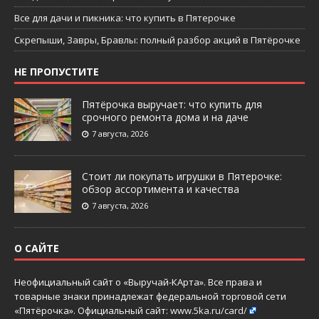
Все для дачи и пикника: что купить в Пятерочке
Скрепыши, Завры, Бравлы: полный разбор акций в Пятёрочке
НЕ ПРОПУСТИТЕ
Пятёрочка выручает: что купить для
срочного ремонта дома и на даче
7 августа, 2026
Стоит ли покупать игрушки в Пятерочке:
обзор ассортимента и качества
7 августа, 2026
О САЙТЕ
Неофициальный сайт о «Выручай-КАрта». Все права и
товарные знаки принадлежат федеральной торговой сети
«Пятёрочка». Официальный сайт:
www.5ka.ru/card/