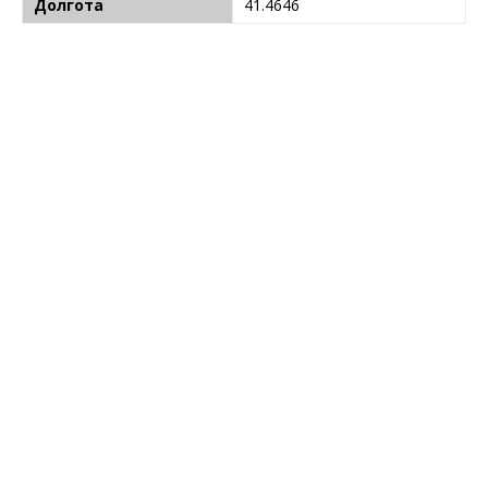
Долгота
41.4646