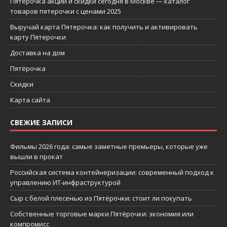
Пятерочка акции и скидки сегодня в Москве — каталог
товаров пятерочки с ценами 2025
Выручай карта Пятерочка: как получить и активировать
карту Пятерочки
Доставка на дом
Пятёрочка
Скидки
Карта сайта
СВЕЖИЕ ЗАПИСИ
Фильмы 2026 года: самые заметные премьеры, которые уже
вышли в прокат
Российская система контейнеризации: современный подход к
управлению ИТ-инфраструктурой
Сыр с белой плесенью из Пятёрочки: стоит ли покупать
Собственные торговые марки Пятёрочки: экономия или
компромисс