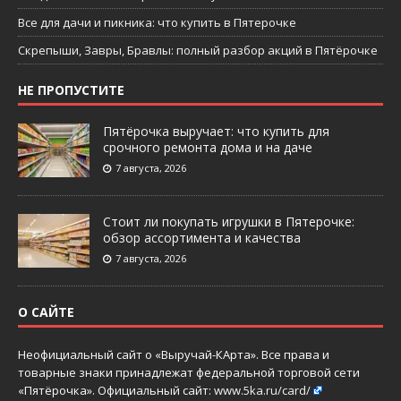
Все для дачи и пикника: что купить в Пятерочке
Скрепыши, Завры, Бравлы: полный разбор акций в Пятёрочке
НЕ ПРОПУСТИТЕ
Пятёрочка выручает: что купить для
срочного ремонта дома и на даче
7 августа, 2026
Стоит ли покупать игрушки в Пятерочке:
обзор ассортимента и качества
7 августа, 2026
О САЙТЕ
Неофициальный сайт о «Выручай-КАрта». Все права и
товарные знаки принадлежат федеральной торговой сети
«Пятёрочка». Официальный сайт:
www.5ka.ru/card/