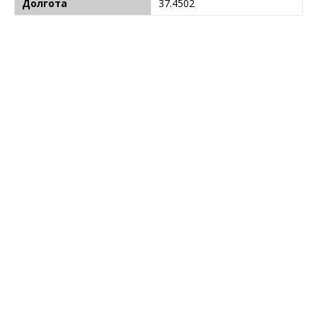
Долгота
37.4502