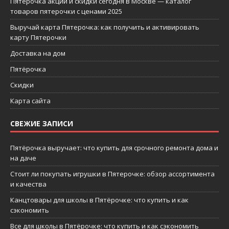
Пятерочка акции и скидки сегодня в Москве — каталог
товаров пятерочки с ценами 2025
Выручай карта Пятерочка: как получить и активировать
карту Пятерочки
Доставка на дом
Пятёрочка
Скидки
Карта сайта
СВЕЖИЕ ЗАПИСИ
Пятёрочка выручает: что купить для срочного ремонта дома и
на даче
Стоит ли покупать игрушки в Пятерочке: обзор ассортимента
и качества
Канцтовары для школы в Пятёрочке: что купить и как
сэкономить
Все для школы в Пятёрочке: что купить и как сэкономить