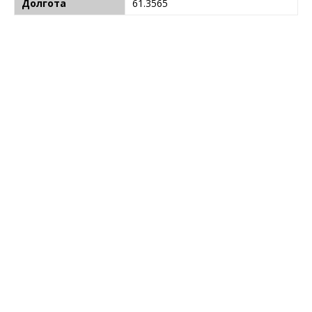
Долгота
61.3565