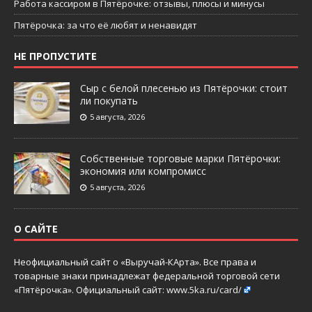
Работа кассиром в Пятёрочке: отзывы, плюсы и минусы
Пятёрочка: за что её любят и ненавидят
НЕ ПРОПУСТИТЕ
Сыр с белой плесенью из Пятёрочки: стоит
ли покупать
5 августа, 2026
Собственные торговые марки Пятёрочки:
экономия или компромисс
5 августа, 2026
О САЙТЕ
Неофициальный сайт о «Выручай-КАрта». Все права и
товарные знаки принадлежат федеральной торговой сети
«Пятёрочка». Официальный сайт:
www.5ka.ru/card/