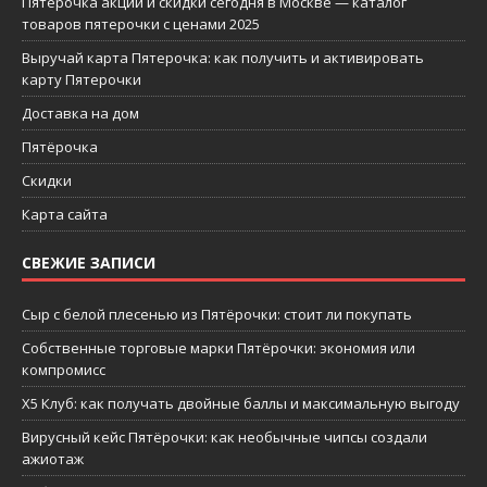
Пятерочка акции и скидки сегодня в Москве — каталог
товаров пятерочки с ценами 2025
Выручай карта Пятерочка: как получить и активировать
карту Пятерочки
Доставка на дом
Пятёрочка
Скидки
Карта сайта
СВЕЖИЕ ЗАПИСИ
Сыр с белой плесенью из Пятёрочки: стоит ли покупать
Собственные торговые марки Пятёрочки: экономия или
компромисс
X5 Клуб: как получать двойные баллы и максимальную выгоду
Вирусный кейс Пятёрочки: как необычные чипсы создали
ажиотаж